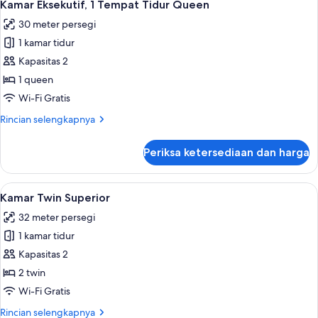
4
Kamar Eksekutif, 1 Tempat Tidur Queen
semua
30 meter persegi
foto
1 kamar tidur
untuk
Kamar
Kapasitas 2
Eksekutif,
1 queen
1
Wi-Fi Gratis
Tempat
Rincian
Rincian selengkapnya
Tidur
lebih
Queen
lanjut
Periksa ketersediaan dan harga
untuk
Kamar
Eksekutif,
Lihat
Kamar Twin Superior | Brankas, meja k
6
1
Kamar Twin Superior
semua
Tempat
32 meter persegi
Tidur
foto
Queen
1 kamar tidur
untuk
Kamar
Kapasitas 2
Twin
2 twin
Superior
Wi-Fi Gratis
Rincian
Rincian selengkapnya