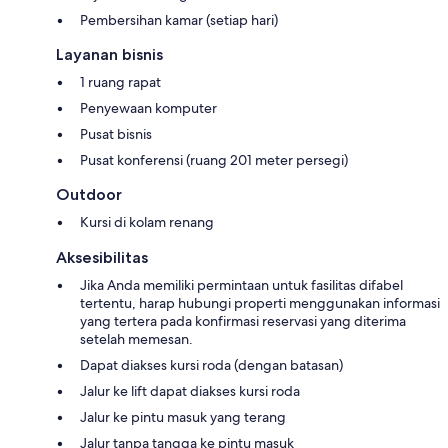
Pembersihan kamar (setiap hari)
Layanan bisnis
1 ruang rapat
Penyewaan komputer
Pusat bisnis
Pusat konferensi (ruang 201 meter persegi)
Outdoor
Kursi di kolam renang
Aksesibilitas
Jika Anda memiliki permintaan untuk fasilitas difabel
tertentu, harap hubungi properti menggunakan informasi
yang tertera pada konfirmasi reservasi yang diterima
setelah memesan.
Dapat diakses kursi roda (dengan batasan)
Jalur ke lift dapat diakses kursi roda
Jalur ke pintu masuk yang terang
Jalur tanpa tangga ke pintu masuk