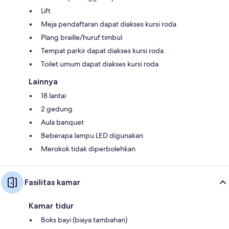
Lift
Meja pendaftaran dapat diakses kursi roda
Plang braille/huruf timbul
Tempat parkir dapat diakses kursi roda
Toilet umum dapat diakses kursi roda
Lainnya
18 lantai
2 gedung
Aula banquet
Beberapa lampu LED digunakan
Merokok tidak diperbolehkan
Fasilitas kamar
Kamar tidur
Boks bayi (biaya tambahan)