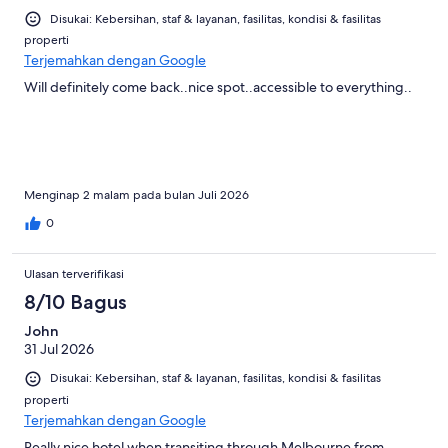
Disukai: Kebersihan, staf & layanan, fasilitas, kondisi & fasilitas
properti
Terjemahkan dengan Google
Will definitely come back..nice spot..accessible to everything..
Menginap 2 malam pada bulan Juli 2026
0
Ulasan terverifikasi
8/10 Bagus
John
31 Jul 2026
Disukai: Kebersihan, staf & layanan, fasilitas, kondisi & fasilitas
properti
Terjemahkan dengan Google
Really nice hotel when transiting through Melbourne from