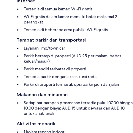
Internet
Tersedia di semua kamar: Wi-Fi gratis
Wi-Fi gratis dalam kamar memiliki batas maksimal 2
perangkat
Tersedia di beberapa area publik: Wi-Fi gratis
Tempat parkir dan transportasi
Layanan limo/town car
Parkir beratap di properti (AUD 25 per malam; bebas
keluar/masuk)
Parkir mandiri terbatas di properti
Tersedia parkir dengan akses kursi roda
Parkir di properti termasuk opsi parkir jauh dari jalan
Makanan dan minuman
Setiap hari sarapan prasmanan tersedia pukul 07.00 hingga
10.00 dengan biaya: AUD 15 untuk dewasa dan AUD 10
untuk anak-anak
Aktivitas menarik
1 kolam renang indoor