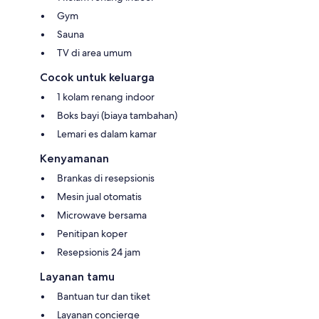
Gym
Sauna
TV di area umum
Cocok untuk keluarga
1 kolam renang indoor
Boks bayi (biaya tambahan)
Lemari es dalam kamar
Kenyamanan
Brankas di resepsionis
Mesin jual otomatis
Microwave bersama
Penitipan koper
Resepsionis 24 jam
Layanan tamu
Bantuan tur dan tiket
Layanan concierge