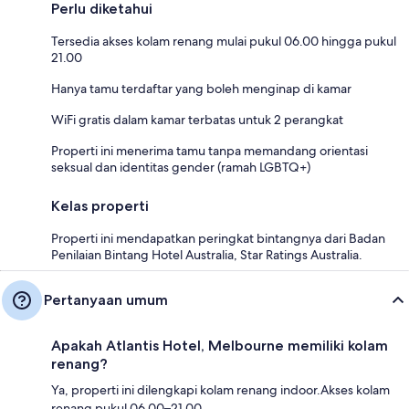
Perlu diketahui
Tersedia akses kolam renang mulai pukul 06.00 hingga pukul
21.00
Hanya tamu terdaftar yang boleh menginap di kamar
WiFi gratis dalam kamar terbatas untuk 2 perangkat
Properti ini menerima tamu tanpa memandang orientasi
seksual dan identitas gender (ramah LGBTQ+)
Kelas properti
Properti ini mendapatkan peringkat bintangnya dari Badan
Penilaian Bintang Hotel Australia, Star Ratings Australia.
Pertanyaan umum
Apakah Atlantis Hotel, Melbourne memiliki kolam
renang?
Ya, properti ini dilengkapi kolam renang indoor.Akses kolam
renang pukul 06.00–21.00.