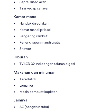
Seprai disediakan
Tirai kedap cahaya
Kamar mandi
Handuk disediakan
Kamar mandi pribadi
Pengering rambut
Perlengkapan mandi gratis
Shower
Hiburan
TV LCD 32 inci dengan saluran digital
Makanan dan minuman
Ketel listrik
Lemari es
Mesin pembuat kopi/teh
Lainnya
AC (pengatur suhu)