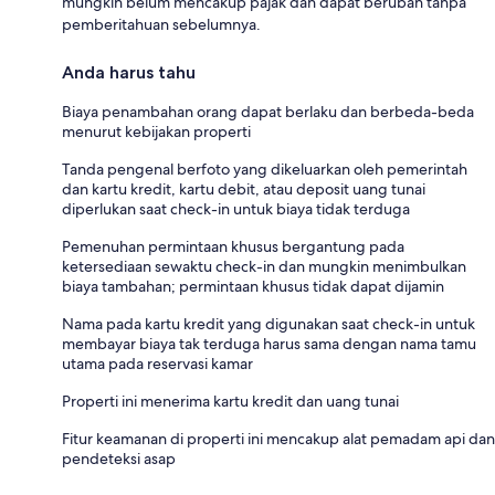
mungkin belum mencakup pajak dan dapat berubah tanpa
pemberitahuan sebelumnya.
Anda harus tahu
Biaya penambahan orang dapat berlaku dan berbeda-beda
menurut kebijakan properti
Tanda pengenal berfoto yang dikeluarkan oleh pemerintah
dan kartu kredit, kartu debit, atau deposit uang tunai
diperlukan saat check-in untuk biaya tidak terduga
Pemenuhan permintaan khusus bergantung pada
ketersediaan sewaktu check-in dan mungkin menimbulkan
biaya tambahan; permintaan khusus tidak dapat dijamin
Nama pada kartu kredit yang digunakan saat check-in untuk
membayar biaya tak terduga harus sama dengan nama tamu
utama pada reservasi kamar
Properti ini menerima kartu kredit dan uang tunai
Fitur keamanan di properti ini mencakup alat pemadam api dan
pendeteksi asap