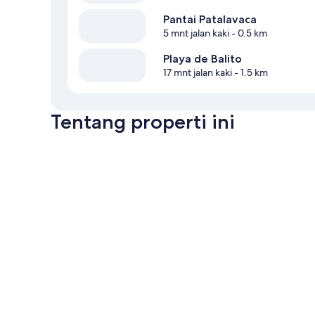
Pantai Patalavaca
5 mnt jalan kaki
- 0.5 km
Playa de Balito
17 mnt jalan kaki
- 1.5 km
Tentang properti ini