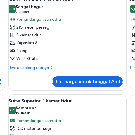
semua
s
kebun
Sangat bagus
foto
8,0
f
9,
8,0 dari 10
9
(2
2 ulasan
untuk
u
ulasan)
Pemandangan samudra
Suite
Su
215 meter persegi
Premium,
1
3 kamar tidur
3
k
Kapasitas 8
kamar
t
2 king
tidur
Wi-Fi Gratis
Rincian
Ri
Rincian selengkapnya
Ri
lebih
le
lanjut
lan
a
Lihat harga untuk tanggal Anda
untuk
un
Suite
Su
Premium,
1
remium, minibar, brankas, dan meja kerja
Lihat
Balkon
14
3
ka
Suite Superior, 1 kamar tidur
semua
kamar
ti
Sempurna
tidur
foto
9,6
9,6 dari 10
(15
15 ulasan
untuk
ulasan)
Pemandangan samudra
Suite
100 meter persegi
Superior,