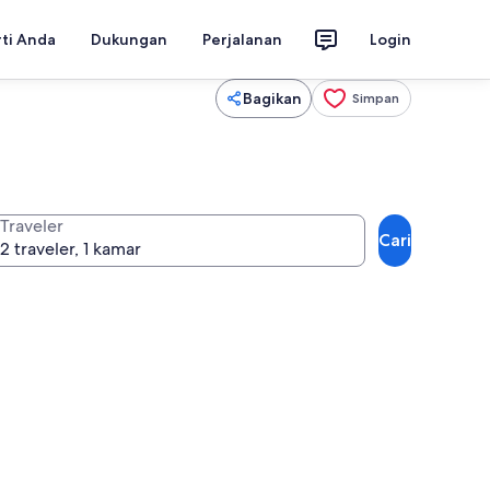
rti Anda
Dukungan
Perjalanan
Login
Bagikan
Simpan
Traveler
Cari