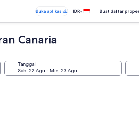
•
Buka aplikasi
IDR
Buat daftar prope
ran Canaria
Tanggal