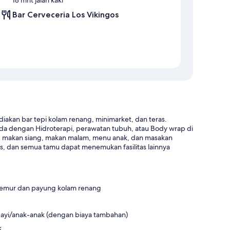
Bar Cerveceria Los Vikingos
iakan bar tepi kolam renang, minimarket, dan teras.
i Anda dengan Hidroterapi, perawatan tubuh, atau Body wrap di
apan, makan siang, makan malam, menu anak, dan masakan
is, dan semua tamu dapat menemukan fasilitas lainnya
rjemur dan payung kolam renang
bayi/anak-anak (dengan biaya tambahan)
k