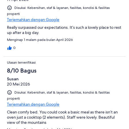
Disukai: Kebersihan, staf & layanan, fasilitas, kondisi & fasilitas
properti
Terjemahkan dengan Google
Really surpassed our expectations. It’s such a lovely place to rest
up after a big day.
Menginap 1 malam pada bulan April 2026
0
Ulasan terverifikasi
8/10 Bagus
Susan
20 Mei 2026
Disukai: Kebersihan, staf & layanan, fasilitas, kondisi & fasilitas
properti
Terjemahkan dengan Google
Clean comfy bed. You could cook a basic meal as there isn’t an
oven just a cooktop (2 elements). Staff were lovely. Beautiful
view of the mountains