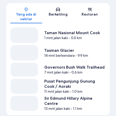
Peta
Yang ada di
Berkeliling
Restoran
sekitar
Taman Nasional Mount Cook
1 mnt jalan kaki
- 0.0 km
Tasman Glacier
14 mnt berkendara
- 9.9 km
Governors Bush Walk Trailhead
7 mnt jalan kaki
- 0.6 km
Pusat Pengunjung Gunung
Cook / Aoraki
11 mnt jalan kaki
- 1.0 km
Sir Edmund Hillary Alpine
Centre
13 mnt jalan kaki
- 1.1 km