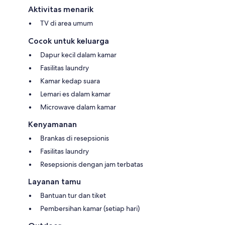
Aktivitas menarik
TV di area umum
Cocok untuk keluarga
Dapur kecil dalam kamar
Fasilitas laundry
Kamar kedap suara
Lemari es dalam kamar
Microwave dalam kamar
Kenyamanan
Brankas di resepsionis
Fasilitas laundry
Resepsionis dengan jam terbatas
Layanan tamu
Bantuan tur dan tiket
Pembersihan kamar (setiap hari)