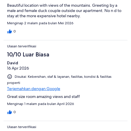
Beautiful location with views of the mountains. Greeting by a
male and female duck couple outside our apartment. No n d to
stay at the more expensive hotel nearby.
Menginap 2 malam pada bulan Mei 2026
0
Ulasan terverifikasi
10/10 Luar Biasa
David
16 Apr 2026
Disukai: Kebersihan, staf & layanan, fasilitas, kondisi & fasilitas
properti
Terjemahkan dengan Google
Great size room amazing views and staff
Menginap 1 malam pada bulan April 2026
0
Ulasan terverifikasi