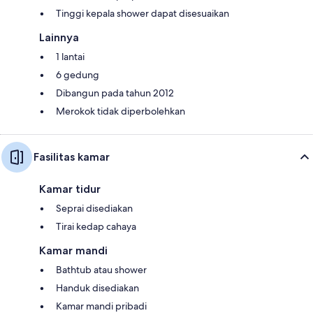
Tinggi kepala shower dapat disesuaikan
Lainnya
1 lantai
6 gedung
Dibangun pada tahun 2012
Merokok tidak diperbolehkan
Fasilitas kamar
Kamar tidur
Seprai disediakan
Tirai kedap cahaya
Kamar mandi
Bathtub atau shower
Handuk disediakan
Kamar mandi pribadi