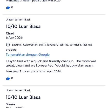
Menginap 3 malam pada bulan Mei 2026
0
Ulasan terverifikasi
10/10 Luar Biasa
Chad
6 Apr 2026
Disukai: Kebersihan, staf & layanan, fasilitas, kondisi & fasilitas
properti
Terjemahkan dengan Google
Easy to find with a quick and friendly check in. The room was
great, clean and well presented. Would happily stay again.
Menginap 1 malam pada bulan April 2026
0
Ulasan terverifikasi
10/10 Luar Biasa
Sonia