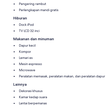
Pengering rambut
Perlengkapan mandi gratis
Hiburan
Dock iPod
TV LCD 32 inci
Makanan dan minuman
Dapur kecil
Kompor
Lemari es
Mesin espresso
Microwave
Peralatan memasak, peralatan makan, dan peralatan dapur
Lainnya
Dekorasi khusus
Kamar kedap suara
Lantai berpemanas