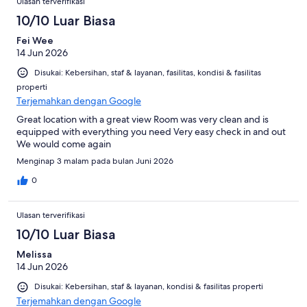
Ulasan terverifikasi
1002
10/10 Luar Biasa
ulasan
Fei Wee
14 Jun 2026
Disukai: Kebersihan, staf & layanan, fasilitas, kondisi & fasilitas
properti
Terjemahkan dengan Google
Great location with a great view Room was very clean and is
equipped with everything you need Very easy check in and out
We would come again
Menginap 3 malam pada bulan Juni 2026
0
Ulasan terverifikasi
10/10 Luar Biasa
Melissa
14 Jun 2026
Disukai: Kebersihan, staf & layanan, kondisi & fasilitas properti
Terjemahkan dengan Google