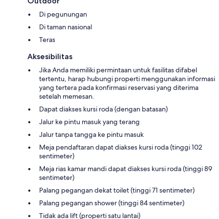
Outdoor
Di pegunungan
Di taman nasional
Teras
Aksesibilitas
Jika Anda memiliki permintaan untuk fasilitas difabel
tertentu, harap hubungi properti menggunakan informasi
yang tertera pada konfirmasi reservasi yang diterima
setelah memesan.
Dapat diakses kursi roda (dengan batasan)
Jalur ke pintu masuk yang terang
Jalur tanpa tangga ke pintu masuk
Meja pendaftaran dapat diakses kursi roda (tinggi 102
sentimeter)
Meja rias kamar mandi dapat diakses kursi roda (tinggi 89
sentimeter)
Palang pegangan dekat toilet (tinggi 71 sentimeter)
Palang pegangan shower (tinggi 84 sentimeter)
Tidak ada lift (properti satu lantai)