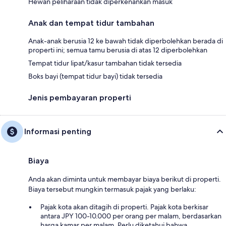
Hewan peliharaan tidak diperkenankan masuk
Anak dan tempat tidur tambahan
Anak-anak berusia 12 ke bawah tidak diperbolehkan berada di
properti ini; semua tamu berusia di atas 12 diperbolehkan
Tempat tidur lipat/kasur tambahan tidak tersedia
Boks bayi (tempat tidur bayi) tidak tersedia
Jenis pembayaran properti
Informasi penting
Biaya
Anda akan diminta untuk membayar biaya berikut di properti.
Biaya tersebut mungkin termasuk pajak yang berlaku:
Pajak kota akan ditagih di properti. Pajak kota berkisar
antara JPY 100-10.000 per orang per malam, berdasarkan
harga kamar per malam. Perlu diketahui bahwa