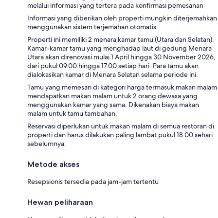
melalui informasi yang tertera pada konfirmasi pemesanan
Informasi yang diberikan oleh properti mungkin diterjemahkan
menggunakan sistem terjemahan otomatis
Properti ini memiliki 2 menara kamar tamu (Utara dan Selatan).
Kamar-kamar tamu yang menghadap laut di gedung Menara
Utara akan direnovasi mulai 1 April hingga 30 November 2026,
dari pukul 09.00 hingga 17.00 setiap hari. Para tamu akan
dialokasikan kamar di Menara Selatan selama periode ini.
Tamu yang memesan di kategori harga termasuk makan malam
mendapatkan makan malam untuk 2 orang dewasa yang
menggunakan kamar yang sama. Dikenakan biaya makan
malam untuk tamu tambahan.
Reservasi diperlukan untuk makan malam di semua restoran di
properti dan harus dilakukan paling lambat pukul 18.00 sehari
sebelumnya.
Metode akses
Resepsionis tersedia pada jam-jam tertentu
Hewan peliharaan