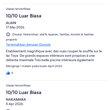
Ulasan terverifikasi
10/10 Luar Biasa
ALAIN
17 Mei 2026
Disukai: Kebersihan, staf & layanan, fasilitas, kondisi & fasilitas
properti
Terjemahkan dengan Google
Etablisement magnifique avec des vues couper le souffle sur le
lac Toya. De grands espaces intérieurs sont propices à une
détente maximale Très belle piscine intérieure également
Menginap 1 malam pada bulan April 2026
0
Ulasan terverifikasi
10/10 Luar Biasa
NAKAMARA
5 Apr 2026