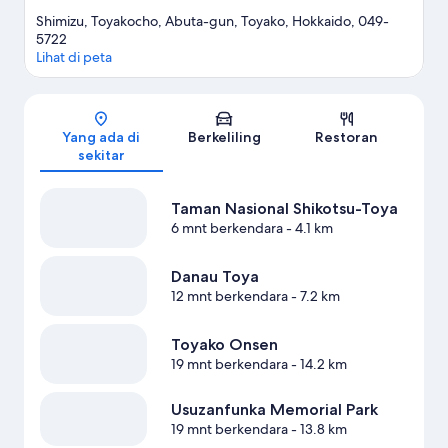
Shimizu, Toyakocho, Abuta-gun, Toyako, Hokkaido, 049-
5722
Lihat di peta
Peta
Yang ada di
Berkeliling
Restoran
sekitar
Taman Nasional Shikotsu-Toya
6 mnt berkendara
- 4.1 km
Danau Toya
12 mnt berkendara
- 7.2 km
Toyako Onsen
19 mnt berkendara
- 14.2 km
Usuzanfunka Memorial Park
19 mnt berkendara
- 13.8 km