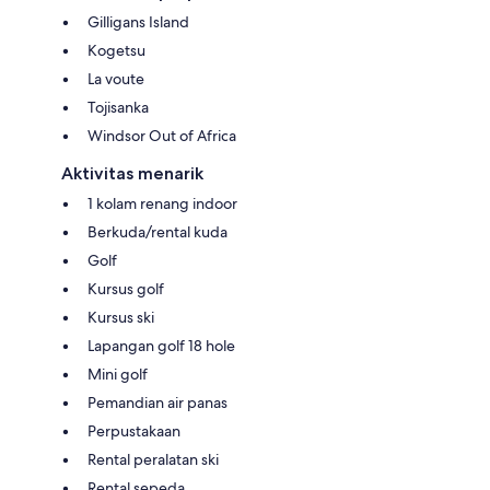
Gilligans Island
Kogetsu
La voute
Tojisanka
Windsor Out of Africa
Aktivitas menarik
1 kolam renang indoor
Berkuda/rental kuda
Golf
Kursus golf
Kursus ski
Lapangan golf 18 hole
Mini golf
Pemandian air panas
Perpustakaan
Rental peralatan ski
Rental sepeda