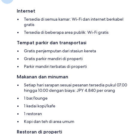
Internet
Tersedia di semua kamar: Wi-Fi dan internet berkabel
gratis
Tersedia di beberapa area publik: Wi-Fi gratis
Tempat parkir dan transportasi
Gratis penjemputan dari stasiun kereta
Gratis parkir mandiri di properti
Parkir mandiri terbatas di properti
Makanan dan minuman
Setiap hari sarapan sesuai pesanan tersedia pukul 07.00
hingga 10.00 dengan biaya: JPY 4.840 per orang
1 bar/lounge
1 kedai kopi/kafe
1 restoran
Kopi dan teh di area umum
Restoran di properti