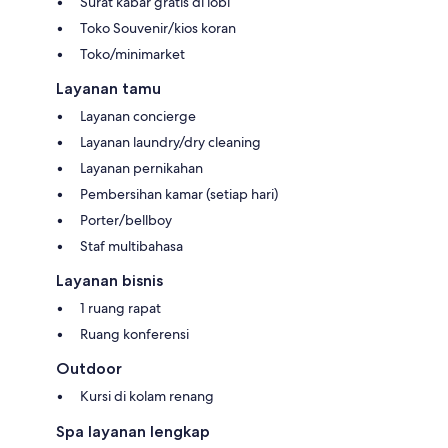
Surat kabar gratis di lobi
Toko Souvenir/kios koran
Toko/minimarket
Layanan tamu
Layanan concierge
Layanan laundry/dry cleaning
Layanan pernikahan
Pembersihan kamar (setiap hari)
Porter/bellboy
Staf multibahasa
Layanan bisnis
1 ruang rapat
Ruang konferensi
Outdoor
Kursi di kolam renang
Spa layanan lengkap