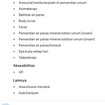
Area pria/wanita terpisah di pemandian umum
Aromaterapi
Bathtub air panas
Body scrub
Facial
Pemandian air panas mineral indoor umum (onsen)
Pemandian air panas mineral outdoor umum (onsen)
Pemandian air panas/mineral
Spa buka setiap hari
Talasoterapi
Aksesibilitas
Lift
Lainnya
Area khusus merokok
Aula banquet