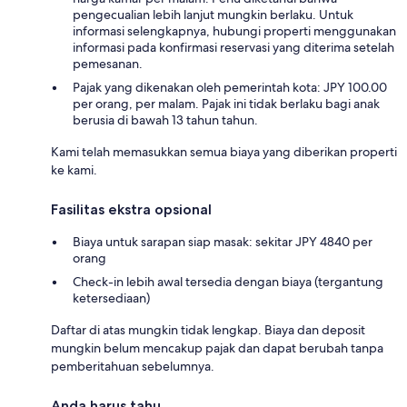
pengecualian lebih lanjut mungkin berlaku. Untuk
informasi selengkapnya, hubungi properti menggunakan
informasi pada konfirmasi reservasi yang diterima setelah
pemesanan.
Pajak yang dikenakan oleh pemerintah kota: JPY 100.00
per orang, per malam. Pajak ini tidak berlaku bagi anak
berusia di bawah 13 tahun tahun.
Kami telah memasukkan semua biaya yang diberikan properti
ke kami.
Fasilitas ekstra opsional
Biaya untuk sarapan siap masak: sekitar JPY 4840 per
orang
Check-in lebih awal tersedia dengan biaya (tergantung
ketersediaan)
Daftar di atas mungkin tidak lengkap. Biaya dan deposit
mungkin belum mencakup pajak dan dapat berubah tanpa
pemberitahuan sebelumnya.
Anda harus tahu