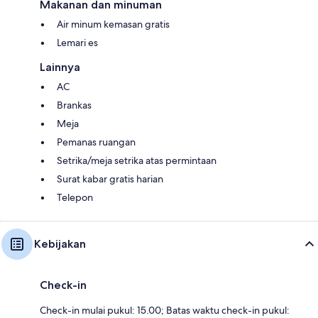
Makanan dan minuman
Air minum kemasan gratis
Lemari es
Lainnya
AC
Brankas
Meja
Pemanas ruangan
Setrika/meja setrika atas permintaan
Surat kabar gratis harian
Telepon
Kebijakan
Check-in
Check-in mulai pukul: 15.00; Batas waktu check-in pukul: