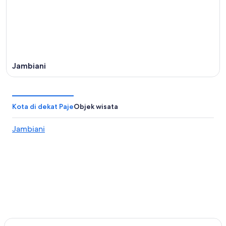
Jambiani
Kota di dekat Paje
Objek wisata
Jambiani