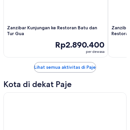
Zanzibar Kunjungan ke Restoran Batu dan
Zanzibar
Tur Gua
Restoran
Rp2.890.400
per dewasa
Lihat semua aktivitas di Paje
Kota di dekat Paje