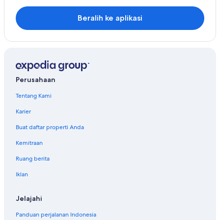
Beralih ke aplikasi
Perusahaan
Tentang Kami
Karier
Buat daftar properti Anda
Kemitraan
Ruang berita
Iklan
Jelajahi
Panduan perjalanan Indonesia