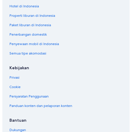
Hotel di Indonesia
Properti liburan di Indonesia
Paket liburan di Indonesia
Penerbangan domestik
Penyewaan mobil di Indonesia
Semua tipe akomodasi
Kebijakan
Privasi
Cookie
Persyaratan Penggunaan
Panduan konten dan pelaporan konten
Bantuan
Dukungan