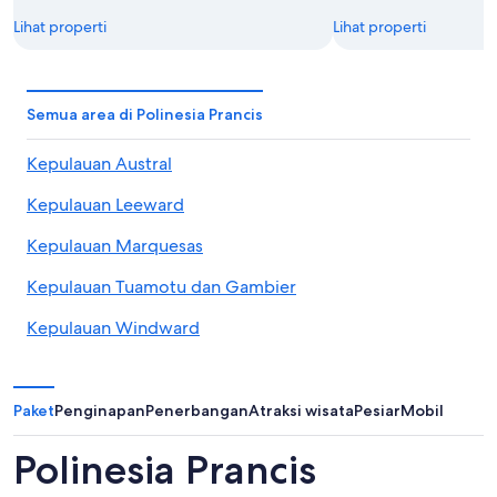
Lihat properti
Lihat properti
Semua area di Polinesia Prancis
Kepulauan Austral
Kepulauan Leeward
Kepulauan Marquesas
Kepulauan Tuamotu dan Gambier
Kepulauan Windward
Paket
Penginapan
Penerbangan
Atraksi wisata
Pesiar
Mobil
Polinesia Prancis