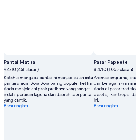
Pantai Matira
Pasar Papeete
9.4/10 (461 ulasan)
8.4/10 (1.055 ulasan)
Ketahui mengapa pantai ini menjadi salah satu
Aroma sempurna, citar
pantai umum Bora Bora paling populer ketika
dan beragam warna ak
Anda menjelajahi pasir putihnya yang sangat
Anda di pasar tradision
indah, perairan laguna dan daerah tepi pantai
eksotis, ikan tropis, da
yang cantik.
ini.
Baca ringkas
Baca ringkas