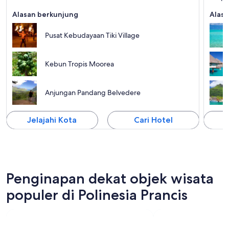
kirstal
Alasan berkunjung
Alasa
Pusat Kebudayaan Tiki Village
Kebun Tropis Moorea
Anjungan Pandang Belvedere
Jelajahi Kota
Cari Hotel
J
Penginapan dekat objek wisata
populer di Polinesia Prancis