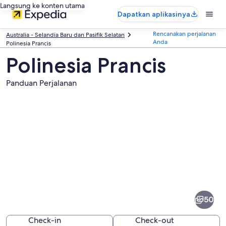
Langsung ke konten utama
Dapatkan aplikasinya
Rencanakan perjalanan
Australia - Selandia Baru dan Pasifik Selatan
Anda
Polinesia Prancis
Polinesia Prancis
Panduan Perjalanan
Foto
dari
Polinesia
50
Prancis
Check-in
Check-out