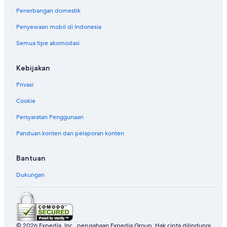
Penerbangan domestik
Penyewaan mobil di Indonesia
Semua tipe akomodasi
Kebijakan
Privasi
Cookie
Persyaratan Penggunaan
Panduan konten dan pelaporan konten
Bantuan
Dukungan
© 2026 Expedia, Inc., perusahaan Expedia Group. Hak cipta dilindungi