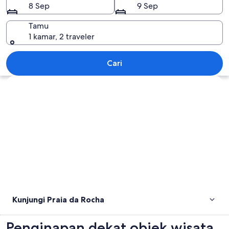
8 Sep
9 Sep
Tamu
1 kamar, 2 traveler
Praia da Rocha
Cari
Jelajahi peta
Kunjungi Praia da Rocha
Penginapan dekat objek wisata