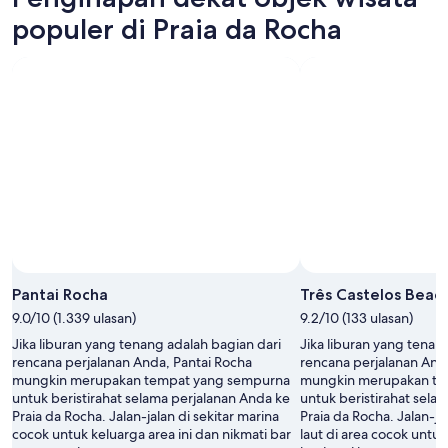
populer di Praia da Rocha
Pantai Rocha
Três Castelos Beac
9.0/10 (1.339 ulasan)
9.2/10 (133 ulasan)
Jika liburan yang tenang adalah bagian dari
Jika liburan yang tenan
rencana perjalanan Anda, Pantai Rocha
rencana perjalanan And
mungkin merupakan tempat yang sempurna
mungkin merupakan te
untuk beristirahat selama perjalanan Anda ke
untuk beristirahat sela
Praia da Rocha. Jalan-jalan di sekitar marina
Praia da Rocha. Jalan-ja
cocok untuk keluarga area ini dan nikmati bar
laut di area cocok untuk