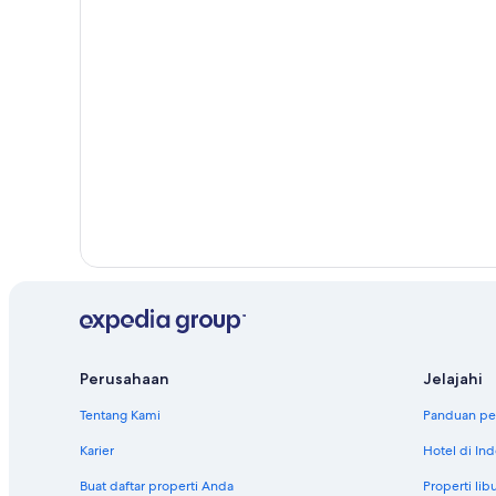
Perusahaan
Jelajahi
Tentang Kami
Panduan per
Karier
Hotel di In
Buat daftar properti Anda
Properti lib