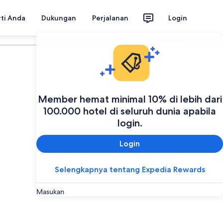
rti Anda
Dukungan
Perjalanan
Login
Rencanakan perjalanan Anda
Member hemat minimal 10% di lebih dari
100.000 hotel di seluruh dunia apabila
login.
Login
Selengkapnya tentang Expedia Rewards
Masukan