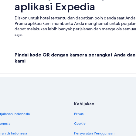
aplikasi Expedia
Diskon untuk hotel tertentu dan dapatkan poin ganda saat Anda 
Promo aplikasi kami membantu Anda menghemat untuk perjala
dapat melakukan lebih banyak perjalanan dan mengelola semuan
saja.
Pindai kode QR dengan kamera perangkat Anda dan 
kami
Kebijakan
jalanan Indonesia
Privasi
donesia
Cookie
uran di Indonesia
Persyaratan Penggunaan