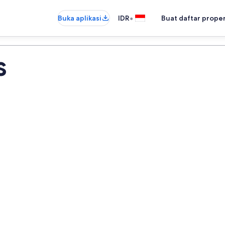
•
Buka aplikasi
IDR
Buat daftar prope
s