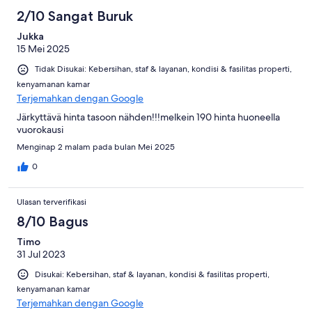
2/10 Sangat Buruk
Jukka
15 Mei 2025
Tidak Disukai: Kebersihan, staf & layanan, kondisi & fasilitas properti,
kenyamanan kamar
Terjemahkan dengan Google
Järkyttävä hinta tasoon nähden!!!melkein 190 hinta huoneella
vuorokausi
Menginap 2 malam pada bulan Mei 2025
0
Ulasan terverifikasi
8/10 Bagus
Timo
31 Jul 2023
Disukai: Kebersihan, staf & layanan, kondisi & fasilitas properti,
kenyamanan kamar
Terjemahkan dengan Google