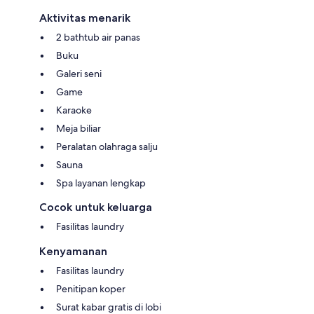
Aktivitas menarik
2 bathtub air panas
Buku
Galeri seni
Game
Karaoke
Meja biliar
Peralatan olahraga salju
Sauna
Spa layanan lengkap
Cocok untuk keluarga
Fasilitas laundry
Kenyamanan
Fasilitas laundry
Penitipan koper
Surat kabar gratis di lobi