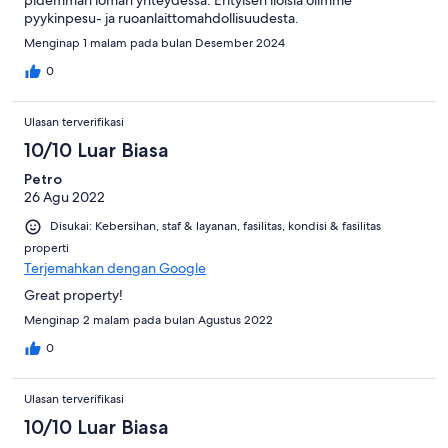
pidemmän loman yhteydessä. Erityisen iloisia olimme
pyykinpesu- ja ruoanlaittomahdollisuudesta.
Menginap 1 malam pada bulan Desember 2024
0
Ulasan terverifikasi
10/10 Luar Biasa
Petro
26 Agu 2022
Disukai: Kebersihan, staf & layanan, fasilitas, kondisi & fasilitas
properti
Terjemahkan dengan Google
Great property!
Menginap 2 malam pada bulan Agustus 2022
0
Ulasan terverifikasi
10/10 Luar Biasa