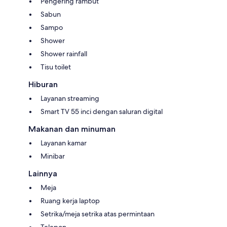
Pengering rambut
Sabun
Sampo
Shower
Shower rainfall
Tisu toilet
Hiburan
Layanan streaming
Smart TV 55 inci dengan saluran digital
Makanan dan minuman
Layanan kamar
Minibar
Lainnya
Meja
Ruang kerja laptop
Setrika/meja setrika atas permintaan
Telepon