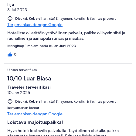
Irja
3 Jul 2023
Disukai: Kebersihan, staf & layanan, kondisi & fasilitas properti
Terjemahkan dengan Google
Hotellissa oli erittäin ystävällinen palvelu, paikka oli hyvin siisti ja
rauhallinen ja aamupala runsas ja maukas.
Menginap 1 malam pada bulan Juni 2023
0
Ulasan terverifikasi
10/10 Luar Biasa
Traveler terverifikasi
10 Jan 2025
Disukai: Kebersihan, staf & layanan, kondisi & fasilitas properti,
kenyamanan kamar
Terjemahkan dengan Google
Loistava majoituspaikka!
Hyvä hotelli loistavilla palveluilla. Täydellinen ohikulkupaikka