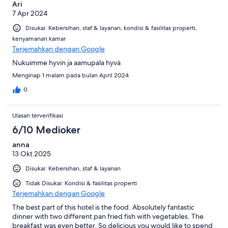
Ari
7 Apr 2024
Disukai: Kebersihan, staf & layanan, kondisi & fasilitas properti,
kenyamanan kamar
Terjemahkan dengan Google
Nukuimme hyvin ja aamupala hyvä
Menginap 1 malam pada bulan April 2024
0
Ulasan terverifikasi
6/10 Medioker
anna
13 Okt 2025
Disukai: Kebersihan, staf & layanan
Tidak Disukai: Kondisi & fasilitas properti
Terjemahkan dengan Google
The best part of this hotel is the food. Absolutely fantastic
dinner with two different pan fried fish with vegetables. The
breakfast was even better. So delicious you would like to spend