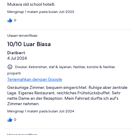
Mukava old school hotelli.
Menginap 1 malam pada bulan Juli 2023
0
Ulasan terverifikasi
10/10 Luar Biasa
Dietbert
4 Jul 2024
Disukai: Kebersihan, staf & layanan, fasilitas, kondisi & fasilitas
properti
Terjemahkan dengan Google
Geräumige Zimmer, bequem eingerichtet. Ruhige aber zentrale
Lage. Eigenes Restaurant, reichliches Frühstücksbuffet. Sehr
nette Dame an der Rezeption. Mein Fahrrad durfte ich auf‘s
Zimmer nehmen.
Menginap 1 malam pada bulan Juli 2024
0
Ulasan terverifikasi