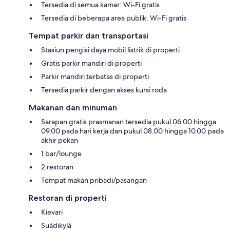
Tersedia di semua kamar: Wi-Fi gratis
Tersedia di beberapa area publik: Wi-Fi gratis
Tempat parkir dan transportasi
Stasiun pengisi daya mobil listrik di properti
Gratis parkir mandiri di properti
Parkir mandiri terbatas di properti
Tersedia parkir dengan akses kursi roda
Makanan dan minuman
Sarapan gratis prasmanan tersedia pukul 06.00 hingga
09.00 pada hari kerja dan pukul 08.00 hingga 10.00 pada
akhir pekan
1 bar/lounge
2 restoran
Tempat makan pribadi/pasangan
Restoran di properti
Kievari
Suádikylá