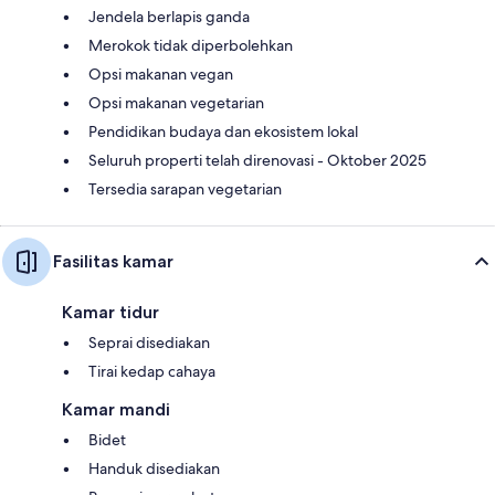
Jendela berlapis ganda
Merokok tidak diperbolehkan
Opsi makanan vegan
Opsi makanan vegetarian
Pendidikan budaya dan ekosistem lokal
Seluruh properti telah direnovasi - Oktober 2025
Tersedia sarapan vegetarian
Fasilitas kamar
Kamar tidur
Seprai disediakan
Tirai kedap cahaya
Kamar mandi
Bidet
Handuk disediakan