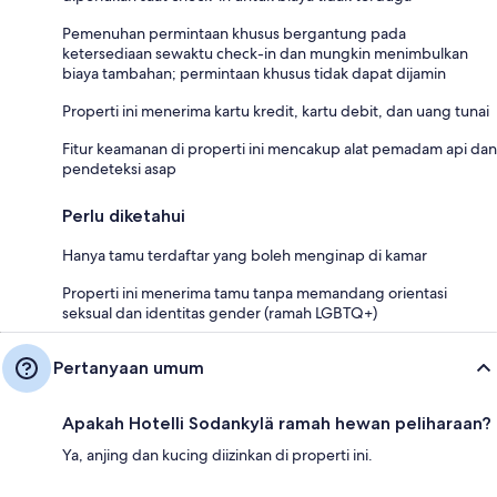
Pemenuhan permintaan khusus bergantung pada
ketersediaan sewaktu check-in dan mungkin menimbulkan
biaya tambahan; permintaan khusus tidak dapat dijamin
Properti ini menerima kartu kredit, kartu debit, dan uang tunai
Fitur keamanan di properti ini mencakup alat pemadam api dan
pendeteksi asap
Perlu diketahui
Hanya tamu terdaftar yang boleh menginap di kamar
Properti ini menerima tamu tanpa memandang orientasi
seksual dan identitas gender (ramah LGBTQ+)
Pertanyaan umum
Apakah Hotelli Sodankylä ramah hewan peliharaan?
Ya, anjing dan kucing diizinkan di properti ini.