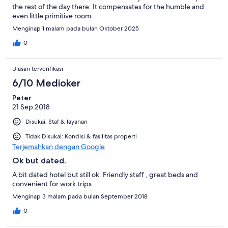
the rest of the day there. It compensates for the humble and
even little primitive room.
Menginap 1 malam pada bulan Oktober 2025
0
Ulasan terverifikasi
6/10 Medioker
Peter
21 Sep 2018
Disukai: Staf & layanan
Tidak Disukai: Kondisi & fasilitas properti
Terjemahkan dengan Google
Ok but dated.
A bit dated hotel but still ok. Friendly staff , great beds and
convenient for work trips.
Menginap 3 malam pada bulan September 2018
0