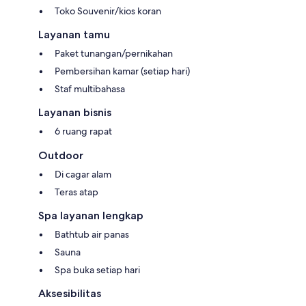
Toko Souvenir/kios koran
Layanan tamu
Paket tunangan/pernikahan
Pembersihan kamar (setiap hari)
Staf multibahasa
Layanan bisnis
6 ruang rapat
Outdoor
Di cagar alam
Teras atap
Spa layanan lengkap
Bathtub air panas
Sauna
Spa buka setiap hari
Aksesibilitas