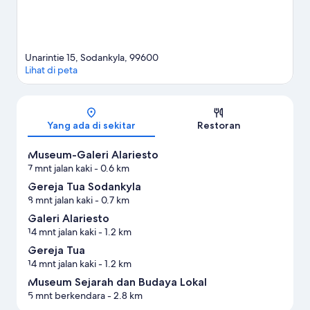
Unarintie 15, Sodankyla, 99600
Lihat di peta
Peta
Yang ada di sekitar
Restoran
Museum-Galeri Alariesto
7 mnt jalan kaki
- 0.6 km
Gereja Tua Sodankyla
8 mnt jalan kaki
- 0.7 km
Galeri Alariesto
14 mnt jalan kaki
- 1.2 km
Gereja Tua
14 mnt jalan kaki
- 1.2 km
Museum Sejarah dan Budaya Lokal
5 mnt berkendara
- 2.8 km