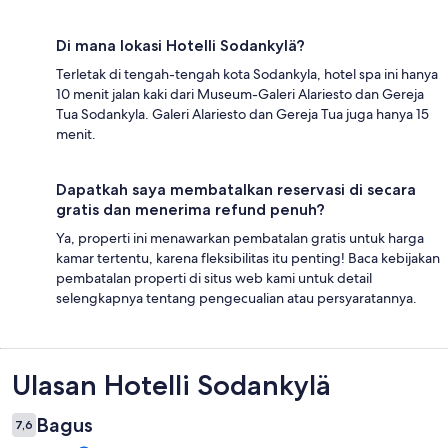
Di mana lokasi Hotelli Sodankylä?
Terletak di tengah-tengah kota Sodankyla, hotel spa ini hanya
10 menit jalan kaki dari Museum-Galeri Alariesto dan Gereja
Tua Sodankyla. Galeri Alariesto dan Gereja Tua juga hanya 15
menit.
Dapatkah saya membatalkan reservasi di secara
gratis dan menerima refund penuh?
Ya, properti ini menawarkan pembatalan gratis untuk harga
kamar tertentu, karena fleksibilitas itu penting! Baca kebijakan
pembatalan properti di situs web kami untuk detail
selengkapnya tentang pengecualian atau persyaratannya.
Ulasan
Ulasan Hotelli Sodankylä
Bagus
7,6