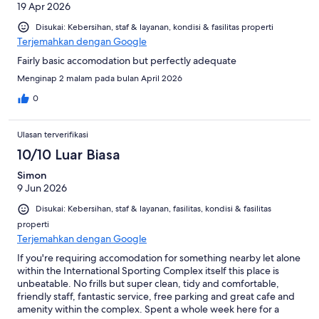
19 Apr 2026
Disukai: Kebersihan, staf & layanan, kondisi & fasilitas properti
Terjemahkan dengan Google
Fairly basic accomodation but perfectly adequate
Menginap 2 malam pada bulan April 2026
0
Ulasan terverifikasi
10/10 Luar Biasa
Simon
9 Jun 2026
Disukai: Kebersihan, staf & layanan, fasilitas, kondisi & fasilitas
properti
Terjemahkan dengan Google
If you're requiring accomodation for something nearby let alone
within the International Sporting Complex itself this place is
unbeatable. No frills but super clean, tidy and comfortable,
friendly staff, fantastic service, free parking and great cafe and
amenity within the complex. Spent a whole week here for a