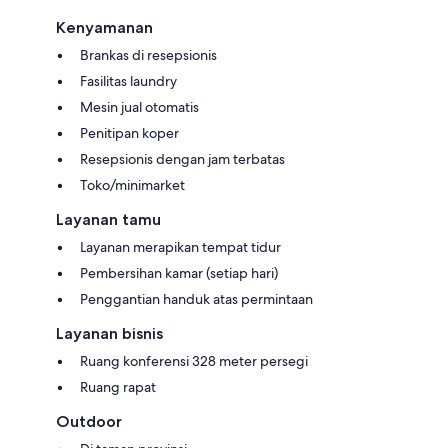
Kenyamanan
Brankas di resepsionis
Fasilitas laundry
Mesin jual otomatis
Penitipan koper
Resepsionis dengan jam terbatas
Toko/minimarket
Layanan tamu
Layanan merapikan tempat tidur
Pembersihan kamar (setiap hari)
Penggantian handuk atas permintaan
Layanan bisnis
Ruang konferensi 328 meter persegi
Ruang rapat
Outdoor