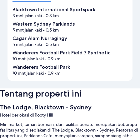
Blacktown International Sportspark
3 mnt jalan kaki
- 0.3 km
Western Sydney Parklands
5 mnt jalan kaki
- 0.5 km
Cagar Alam Nurragingy
5 mnt jalan kaki
- 0.5 km
Wanderers Football Park Field 7 Synthetic
10 mnt jalan kaki
- 0.9 km
Wanderers Football Park
10 mnt jalan kaki
- 0.9 km
Tentang properti ini
The Lodge, Blacktown - Sydney
Hotel berlokasi di Rooty Hill
Minimarket, taman bermain, dan fasilitas penatu merupakan beberapa
fasilitas yang disediakan di The Lodge, Blacktown - Sydney. Restoran di
properti ini, Parklands Cafe, menyajikan sarapan, sarapan siang akhir