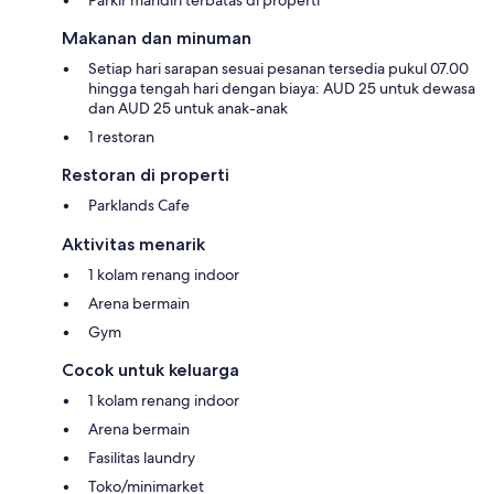
Makanan dan minuman
Setiap hari sarapan sesuai pesanan tersedia pukul 07.00
hingga tengah hari dengan biaya: AUD 25 untuk dewasa
dan AUD 25 untuk anak-anak
1 restoran
Restoran di properti
Parklands Cafe
Aktivitas menarik
1 kolam renang indoor
Arena bermain
Gym
Cocok untuk keluarga
1 kolam renang indoor
Arena bermain
Fasilitas laundry
Toko/minimarket