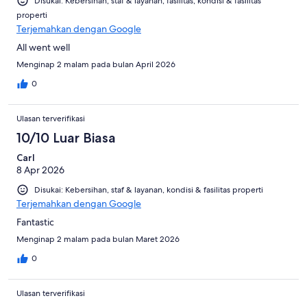
Disukai: Kebersihan, staf & layanan, fasilitas, kondisi & fasilitas
properti
Terjemahkan dengan Google
All went well
Menginap 2 malam pada bulan April 2026
0
Ulasan terverifikasi
10/10 Luar Biasa
Carl
8 Apr 2026
Disukai: Kebersihan, staf & layanan, kondisi & fasilitas properti
Terjemahkan dengan Google
Fantastic
Menginap 2 malam pada bulan Maret 2026
0
Ulasan terverifikasi