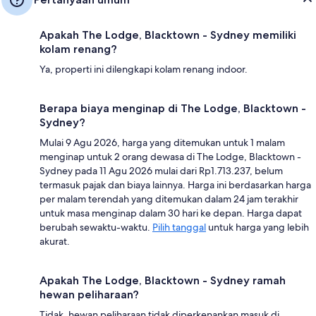
Apakah The Lodge, Blacktown - Sydney memiliki
kolam renang?
Ya, properti ini dilengkapi kolam renang indoor.
Berapa biaya menginap di The Lodge, Blacktown -
Sydney?
Mulai 9 Agu 2026, harga yang ditemukan untuk 1 malam
menginap untuk 2 orang dewasa di The Lodge, Blacktown -
Sydney pada 11 Agu 2026 mulai dari Rp1.713.237, belum
termasuk pajak dan biaya lainnya. Harga ini berdasarkan harga
per malam terendah yang ditemukan dalam 24 jam terakhir
untuk masa menginap dalam 30 hari ke depan. Harga dapat
berubah sewaktu-waktu.
Pilih tanggal
untuk harga yang lebih
akurat.
Apakah The Lodge, Blacktown - Sydney ramah
hewan peliharaan?
Tidak, hewan peliharaan tidak diperkenankan masuk di