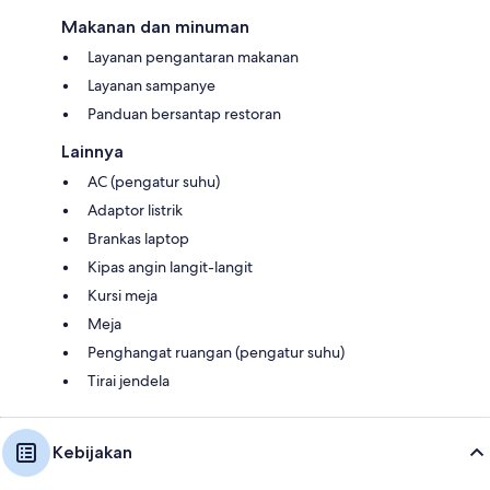
Makanan dan minuman
Layanan pengantaran makanan
Layanan sampanye
Panduan bersantap restoran
Lainnya
AC (pengatur suhu)
Adaptor listrik
Brankas laptop
Kipas angin langit-langit
Kursi meja
Meja
Penghangat ruangan (pengatur suhu)
Tirai jendela
Kebijakan