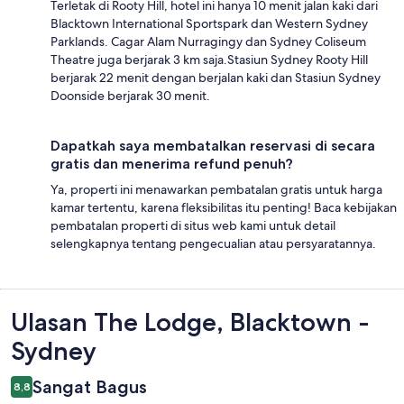
Terletak di Rooty Hill, hotel ini hanya 10 menit jalan kaki dari
Blacktown International Sportspark dan Western Sydney
Parklands. Cagar Alam Nurragingy dan Sydney Coliseum
Theatre juga berjarak 3 km saja.Stasiun Sydney Rooty Hill
berjarak 22 menit dengan berjalan kaki dan Stasiun Sydney
Doonside berjarak 30 menit.
Dapatkah saya membatalkan reservasi di secara
gratis dan menerima refund penuh?
Ya, properti ini menawarkan pembatalan gratis untuk harga
kamar tertentu, karena fleksibilitas itu penting! Baca kebijakan
pembatalan properti di situs web kami untuk detail
selengkapnya tentang pengecualian atau persyaratannya.
Ulasan
Ulasan The Lodge, Blacktown -
Sydney
Sangat Bagus
8,8