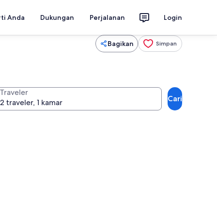
rti Anda
Dukungan
Perjalanan
Login
Bagikan
Simpan
Traveler
Cari