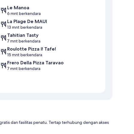
Le Manoa
6 mnt berkendara
La Plage De MAUI
13 mnt berkendara
Tahitian Tasty
7 mnt berkendara
Roulotte Pizza I! Tafe!
15 mnt berkendara
Frero Della Pizza Taravao
7 mnt berkendara
 gratis dan fasilitas penatu. Tertap terhubung dengan akses