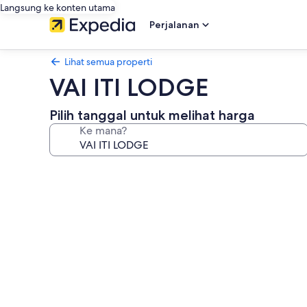
Langsung ke konten utama
Perjalanan
Lihat semua properti
VAI ITI LODGE
Pilih tanggal untuk melihat harga
Ke mana?
Galeri
foto
untuk
VAI
ITI
LODGE