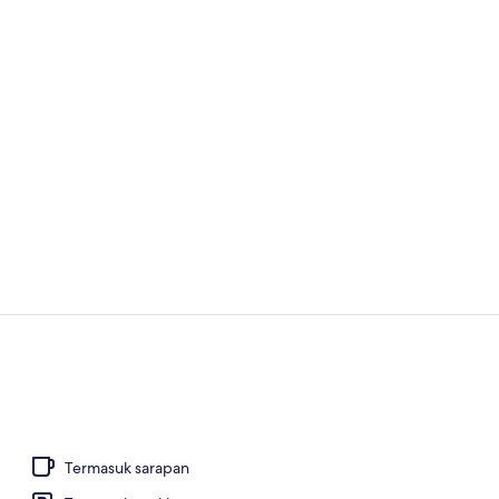
Pemandangan
Interior
Termasuk sarapan