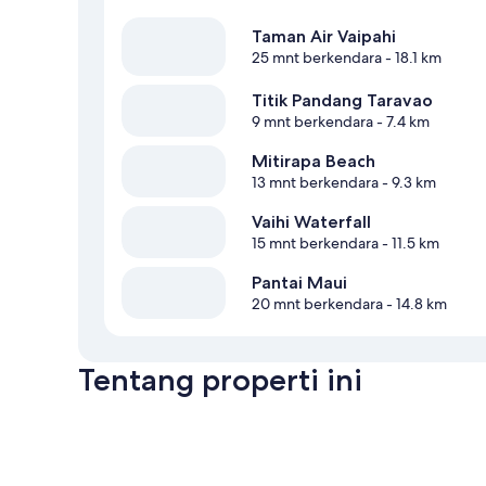
Taman Air Vaipahi
25 mnt berkendara
- 18.1 km
Titik Pandang Taravao
9 mnt berkendara
- 7.4 km
Mitirapa Beach
13 mnt berkendara
- 9.3 km
Vaihi Waterfall
15 mnt berkendara
- 11.5 km
Pantai Maui
20 mnt berkendara
- 14.8 km
Tentang properti ini