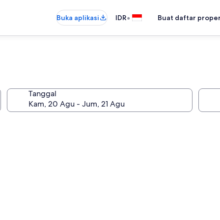
•
Buka aplikasi
IDR
Buat daftar prope
Tanggal