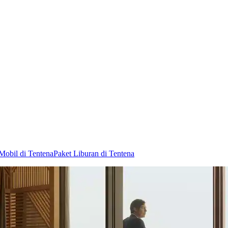
Mobil di Tentena
Paket Liburan di Tentena