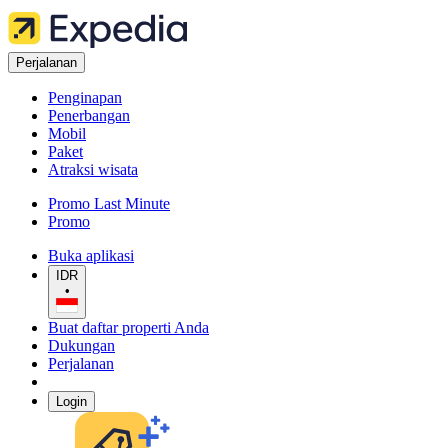
Perjalanan
Penginapan
Penerbangan
Mobil
Paket
Atraksi wisata
Promo Last Minute
Promo
Buka aplikasi
IDR
•
Buat daftar properti Anda
Dukungan
Perjalanan
Login