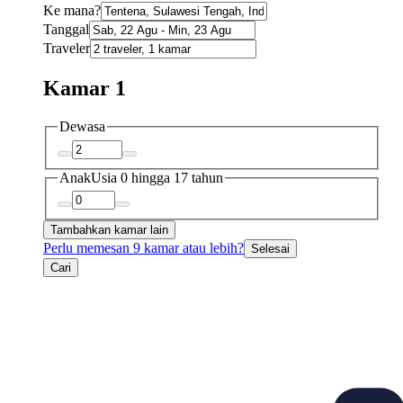
Ke mana?
Tanggal
Traveler
Kamar 1
Dewasa
Anak
Usia 0 hingga 17 tahun
Tambahkan kamar lain
Perlu memesan 9 kamar atau lebih?
Selesai
Cari