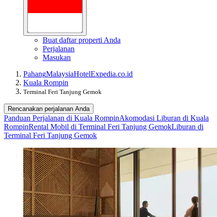
Buat daftar properti Anda
Perjalanan
Masukan
Pahang
Malaysia
Hotel
Expedia.co.id
Kuala Rompin
Terminal Feri Tanjung Gemok
Rencanakan perjalanan Anda
Panduan Perjalanan di Kuala Rompin
Akomodasi Liburan di Kuala
Rompin
Rental Mobil di Terminal Feri Tanjung Gemok
Liburan di
Terminal Feri Tanjung Gemok