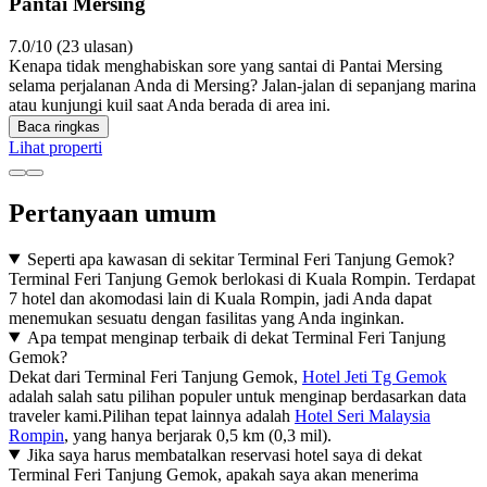
Pantai Mersing
7.0/10 (23 ulasan)
Kenapa tidak menghabiskan sore yang santai di Pantai Mersing
selama perjalanan Anda di Mersing? Jalan-jalan di sepanjang marina
atau kunjungi kuil saat Anda berada di area ini.
Baca ringkas
Lihat properti
Pertanyaan umum
Seperti apa kawasan di sekitar Terminal Feri Tanjung Gemok?
Terminal Feri Tanjung Gemok berlokasi di Kuala Rompin. Terdapat
7 hotel dan akomodasi lain di Kuala Rompin, jadi Anda dapat
menemukan sesuatu dengan fasilitas yang Anda inginkan.
Apa tempat menginap terbaik di dekat Terminal Feri Tanjung
Gemok?
Dekat dari Terminal Feri Tanjung Gemok,
Hotel Jeti Tg Gemok
adalah salah satu pilihan populer untuk menginap berdasarkan data
traveler kami.Pilihan tepat lainnya adalah
Hotel Seri Malaysia
Rompin
, yang hanya berjarak 0,5 km (0,3 mil).
Jika saya harus membatalkan reservasi hotel saya di dekat
Terminal Feri Tanjung Gemok, apakah saya akan menerima