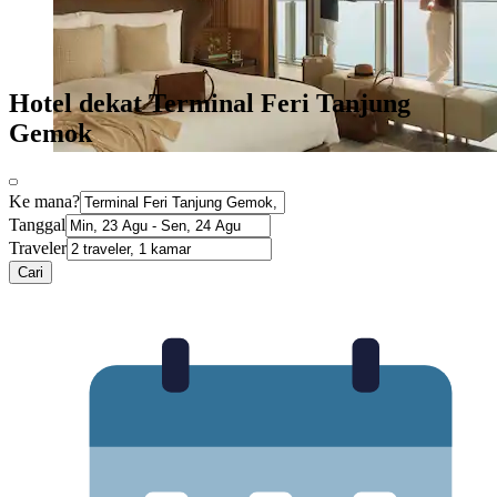
Hotel dekat Terminal Feri Tanjung
Gemok
Ke mana?
Tanggal
Traveler
Cari