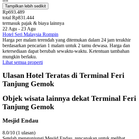
Tampilkan lebih sedikit
Rp693.489
total Rp831.444
termasuk pajak & biaya lainnya
22 Agu - 23 Agu
Hotel Seri Malaysia Rompin
Harga per malam terendah yang ditemukan dalam 24 jam terakhir
berdasarkan pencarian 1 malam untuk 2 tamu dewasa. Harga dan
ketersediaan dapat berubah sewaktu-waktu. Ketentuan tambahan
mungkin berlaku.
Lihat semua properti
Ulasan Hotel Teratas di Terminal Feri
Tanjung Gemok
Objek wisata lainnya dekat Terminal Feri
Tanjung Gemok
Mesjid Endau
8.0/10 (1 ulasan)
Setelah mengunjungi Mesjid Endau, rencanakan untuk melihat