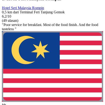
Hotel Seri Malaysia Rompin
0,5 km dari Terminal Feri Tanjung Gemok
6,2/10
(49 ulasan)
"Poor service for breakfast. Most of the food finish. And the food
tasteless "
frh