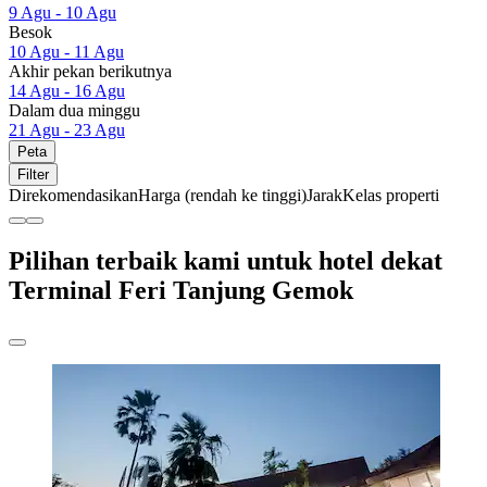
9 Agu - 10 Agu
Besok
10 Agu - 11 Agu
Akhir pekan berikutnya
14 Agu - 16 Agu
Dalam dua minggu
21 Agu - 23 Agu
Peta
Filter
Direkomendasikan
Harga (rendah ke tinggi)
Jarak
Kelas properti
Pilihan terbaik kami untuk hotel dekat
Terminal Feri Tanjung Gemok