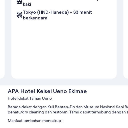
kaki
Tokyo (HND-Haneda) - 33 menit
berkendara
APA Hotel Keisei Ueno Ekimae
Hotel dekat Taman Ueno
Berada dekat dengan Kuil Benten-Do dan Museum Nasional Seni Ba
penatu/dry cleaning dan restoran. Tamu dapat terhubung dengan aks
Manfaat tambahan mencakup: