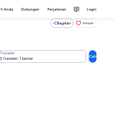
rti Anda
Dukungan
Perjalanan
Login
Bagikan
Simpan
Traveler
Cari