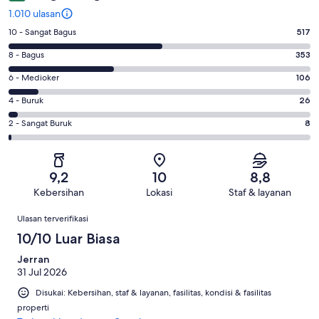
1.010 ulasan
Penilaian
10 - Sangat Bagus
517
10
Penilaian
8 - Bagus
353
-
8
Sangat
Penilaian
6 - Medioker
106
-
Bagus.
6
Bagus.
Penilaian
4 - Buruk
26
517
-
353
4
dari
Medioker.
Penilaian
2 - Sangat Buruk
8
dari
-
1010
106
2
1010
Buruk.
ulasan
dari
-
ulasan
26
1010
Sangat
dari
9,2
10
8,8
ulasan
Buruk.
1010
Kebersihan
Lokasi
Staf & layanan
8
ulasan
Ulasan
dari
Ulasan terverifikasi
1010
10/10 Luar Biasa
ulasan
Jerran
31 Jul 2026
Disukai: Kebersihan, staf & layanan, fasilitas, kondisi & fasilitas
properti