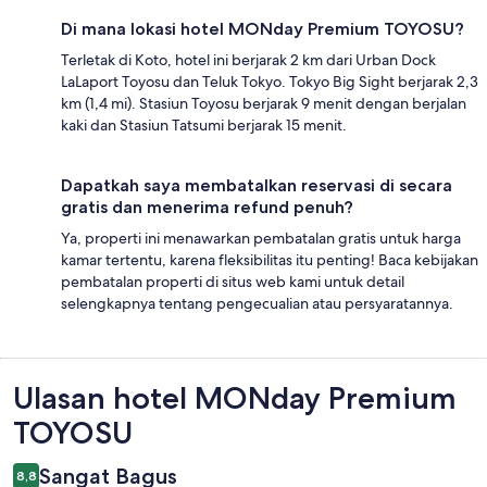
Di mana lokasi hotel MONday Premium TOYOSU?
Terletak di Koto, hotel ini berjarak 2 km dari Urban Dock
LaLaport Toyosu dan Teluk Tokyo. Tokyo Big Sight berjarak 2,3
km (1,4 mi). Stasiun Toyosu berjarak 9 menit dengan berjalan
kaki dan Stasiun Tatsumi berjarak 15 menit.
Dapatkah saya membatalkan reservasi di secara
gratis dan menerima refund penuh?
Ya, properti ini menawarkan pembatalan gratis untuk harga
kamar tertentu, karena fleksibilitas itu penting! Baca kebijakan
pembatalan properti di situs web kami untuk detail
selengkapnya tentang pengecualian atau persyaratannya.
Ulasan
Ulasan hotel MONday Premium
TOYOSU
Sangat Bagus
8,8