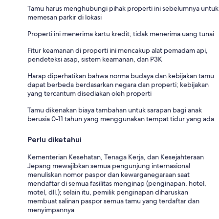
Tamu harus menghubungi pihak properti ini sebelumnya untuk
memesan parkir di lokasi
Properti ini menerima kartu kredit; tidak menerima uang tunai
Fitur keamanan di properti ini mencakup alat pemadam api,
pendeteksi asap, sistem keamanan, dan P3K
Harap diperhatikan bahwa norma budaya dan kebijakan tamu
dapat berbeda berdasarkan negara dan properti; kebijakan
yang tercantum disediakan oleh properti
Tamu dikenakan biaya tambahan untuk sarapan bagi anak
berusia 0-11 tahun yang menggunakan tempat tidur yang ada.
Perlu diketahui
Kementerian Kesehatan, Tenaga Kerja, dan Kesejahteraan
Jepang mewajibkan semua pengunjung internasional
menuliskan nomor paspor dan kewarganegaraan saat
mendaftar di semua fasilitas menginap (penginapan, hotel,
motel, dll.); selain itu, pemilik penginapan diharuskan
membuat salinan paspor semua tamu yang terdaftar dan
menyimpannya