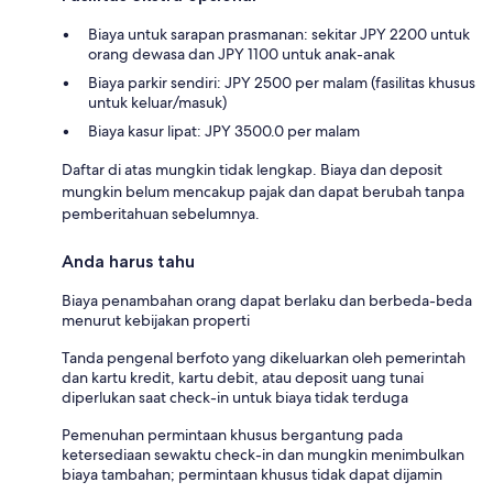
Biaya untuk sarapan prasmanan: sekitar JPY 2200 untuk
orang dewasa dan JPY 1100 untuk anak-anak
Biaya parkir sendiri: JPY 2500 per malam (fasilitas khusus
untuk keluar/masuk)
Biaya kasur lipat: JPY 3500.0 per malam
Daftar di atas mungkin tidak lengkap. Biaya dan deposit
mungkin belum mencakup pajak dan dapat berubah tanpa
pemberitahuan sebelumnya.
Anda harus tahu
Biaya penambahan orang dapat berlaku dan berbeda-beda
menurut kebijakan properti
Tanda pengenal berfoto yang dikeluarkan oleh pemerintah
dan kartu kredit, kartu debit, atau deposit uang tunai
diperlukan saat check-in untuk biaya tidak terduga
Pemenuhan permintaan khusus bergantung pada
ketersediaan sewaktu check-in dan mungkin menimbulkan
biaya tambahan; permintaan khusus tidak dapat dijamin