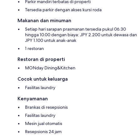
Parkir mandiri terbatas di properti
Tersedia parkir dengan akses kursi roda
Makanan dan minuman
Setiap hari sarapan prasmanan tersedia pukul 06.30
hingga 10.00 dengan biaya: JPY 2.200 untuk dewasa dan
JPY 1.100 untuk anak-anak
1 restoran
Restoran di properti
MONday Dining&Kitchen
Cocok untuk keluarga
Fasilitas laundry
Kenyamanan
Brankas di resepsionis
Fasilitas laundry
Mesin jual otomatis
Resepsionis 24 jam