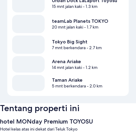
Urban Dock LaLaport Toyosu
15 mnt jalan kaki
- 1.3 km
teamLab Planets TOKYO
20 mnt jalan kaki
- 1.7 km
Tokyo Big Sight
7 mnt berkendara
- 2.7 km
Arena Ariake
14 mnt jalan kaki
- 1.2 km
Taman Ariake
5 mnt berkendara
- 2.0 km
Tentang properti ini
hotel MONday Premium TOYOSU
Hotel kelas atas ini dekat dari Teluk Tokyo