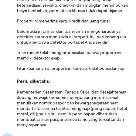
ketersediaan sewaktu check-in dan mungkin menimbulkan
biaya tambahan; permintaan khusus tidak dapat dijamin
Properti ini menerima kartu kredit dan uang tunai
Belum ada informasi dari tuan rumah mengenai adanya
detektor karbon moniksida di properti ini; pertimbangkan
untuk membawa detektor portabel Anda sendiri
Tuan rumah telah menginformasikan bahwa properti ini
memiliki detektor asap
Fitur keamanan di properti ini termasuk alat pemadam api
Perlu diketahui
Kementerian Kesehatan, Tenaga Kerja, dan Kesejahteraan
Jepang mewajibkan semua pengunjung internasional
menuliskan nomor paspor dan kewarganegaraan saat
mendaftar di semua fasilitas menginap (penginapan, hotel,
motel, dll.); selain itu, pemilik penginapan diharuskan
membuat salinan paspor semua tamu yang terdaftar dan
menyimpannya