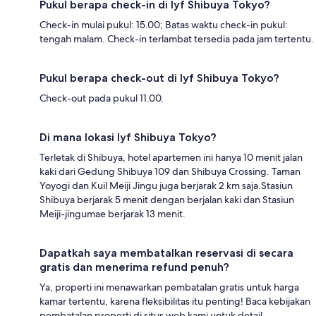
Pukul berapa check-in di lyf Shibuya Tokyo?
Check-in mulai pukul: 15.00; Batas waktu check-in pukul:
tengah malam. Check-in terlambat tersedia pada jam tertentu.
Pukul berapa check-out di lyf Shibuya Tokyo?
Check-out pada pukul 11.00.
Di mana lokasi lyf Shibuya Tokyo?
Terletak di Shibuya, hotel apartemen ini hanya 10 menit jalan
kaki dari Gedung Shibuya 109 dan Shibuya Crossing. Taman
Yoyogi dan Kuil Meiji Jingu juga berjarak 2 km saja.Stasiun
Shibuya berjarak 5 menit dengan berjalan kaki dan Stasiun
Meiji-jingumae berjarak 13 menit.
Dapatkah saya membatalkan reservasi di secara
gratis dan menerima refund penuh?
Ya, properti ini menawarkan pembatalan gratis untuk harga
kamar tertentu, karena fleksibilitas itu penting! Baca kebijakan
pembatalan properti di situs web kami untuk detail