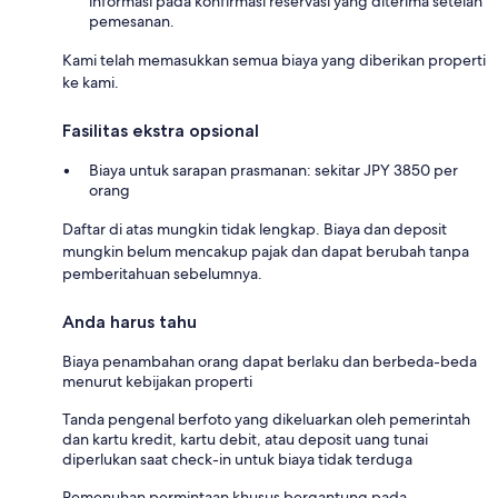
informasi pada konfirmasi reservasi yang diterima setelah
pemesanan.
Kami telah memasukkan semua biaya yang diberikan properti
ke kami.
Fasilitas ekstra opsional
Biaya untuk sarapan prasmanan: sekitar JPY 3850 per
orang
Daftar di atas mungkin tidak lengkap. Biaya dan deposit
mungkin belum mencakup pajak dan dapat berubah tanpa
pemberitahuan sebelumnya.
Anda harus tahu
Biaya penambahan orang dapat berlaku dan berbeda-beda
menurut kebijakan properti
Tanda pengenal berfoto yang dikeluarkan oleh pemerintah
dan kartu kredit, kartu debit, atau deposit uang tunai
diperlukan saat check-in untuk biaya tidak terduga
Pemenuhan permintaan khusus bergantung pada