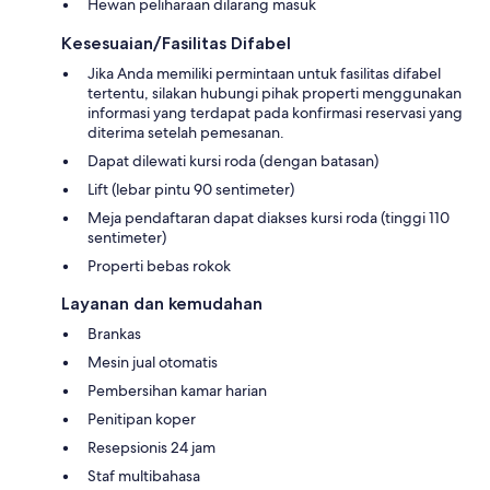
Hewan peliharaan dilarang masuk
Kesesuaian/Fasilitas Difabel
Jika Anda memiliki permintaan untuk fasilitas difabel
tertentu, silakan hubungi pihak properti menggunakan
informasi yang terdapat pada konfirmasi reservasi yang
diterima setelah pemesanan.
Dapat dilewati kursi roda (dengan batasan)
Lift (lebar pintu 90 sentimeter)
Meja pendaftaran dapat diakses kursi roda (tinggi 110
sentimeter)
Properti bebas rokok
Layanan dan kemudahan
Brankas
Mesin jual otomatis
Pembersihan kamar harian
Penitipan koper
Resepsionis 24 jam
Staf multibahasa