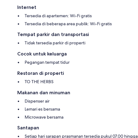
Internet
Tersedia di apartemen: Wi-Fi gratis
Tersedia di beberapa area publik: Wi-Fi gratis
Tempat parkir dan transportasi
Tidak tersedia parkir di properti
Cocok untuk keluarga
Pegangan tempat tidur
Restoran di properti
TO THE HERBS
Makanan dan minuman
Dispenser air
Lemari es bersama
Microwave bersama
Santapan
Setiap hari sarapan prasmanan tersedia pukul 07.00 hingga