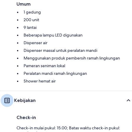
Umum
1 gedung
200 unit
9 lantai
Beberapa lampu LED digunakan
Dispenser air
Dispenser massal untuk peralatan mandi
Menggunakan produk pembersih ramah lingkungan
Pameran seniman lokal
Peralatan mandi ramah lingkungan
Shower hemat air
Kebijakan
Check-in
Check-in mulai pukul: 15.00; Batas waktu check-in pukul: