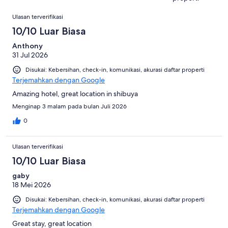
dari
Ulasan
545
Ulasan terverifikasi
ulasan
10/10 Luar Biasa
Anthony
31 Jul 2026
Disukai: Kebersihan, check-in, komunikasi, akurasi daftar properti
Terjemahkan dengan Google
Amazing hotel, great location in shibuya
Menginap 3 malam pada bulan Juli 2026
0
Ulasan terverifikasi
10/10 Luar Biasa
gaby
18 Mei 2026
Disukai: Kebersihan, check-in, komunikasi, akurasi daftar properti
Terjemahkan dengan Google
Great stay, great location