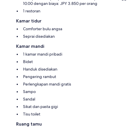
10.00 dengan biaya: JPY 3.850 per orang
1 restoran
Kamar tidur
Comforter bulu angsa
Seprai disediakan
Kamar mandi
1 kamar mandi pribadi
Bidet
Handuk disediakan
Pengering rambut
Perlengkapan mandi gratis
Sampo
Sandal
Sikat dan pasta gigi
Tisu toilet
Ruang tamu