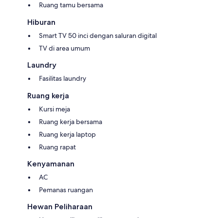
Ruang tamu bersama
Hiburan
Smart TV 50 inci dengan saluran digital
TV di area umum
Laundry
Fasilitas laundry
Ruang kerja
Kursi meja
Ruang kerja bersama
Ruang kerja laptop
Ruang rapat
Kenyamanan
AC
Pemanas ruangan
Hewan Peliharaan