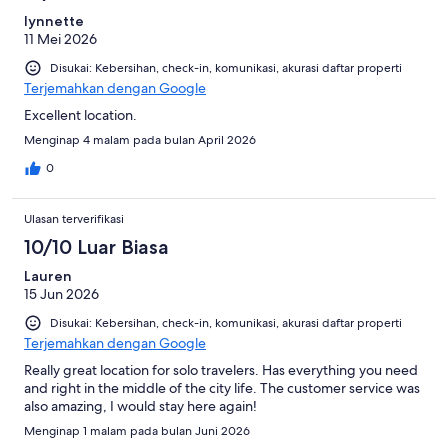
lynnette
11 Mei 2026
Disukai: Kebersihan, check-in, komunikasi, akurasi daftar properti
Terjemahkan dengan Google
Excellent location.
Menginap 4 malam pada bulan April 2026
0
Ulasan terverifikasi
10/10 Luar Biasa
Lauren
15 Jun 2026
Disukai: Kebersihan, check-in, komunikasi, akurasi daftar properti
Terjemahkan dengan Google
Really great location for solo travelers. Has everything you need
and right in the middle of the city life. The customer service was
also amazing, I would stay here again!
Menginap 1 malam pada bulan Juni 2026