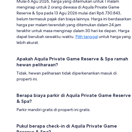
Mulai 6 Agu 2026, harga yang ditemukan untuk 1 malam
menginap untuk 2 orang dewasa di Aquila Private Game
Reserve & Spa pada 13 Agu 2026 mulai dari Rp6.730.843,
belum termasuk pajak dan biaya lainnya. Harga ini berdasarkan
harga per malam terendah yang ditemukan dalam 24 jam
terakhir untuk masa menginap dalam 30 hari ke depan. Harga
dapat berubah sewaktu-waktu.
Pilih tanggal
untuk harga yang
lebih akurat.
Apakah Aquila Private Game Reserve & Spa ramah
hewan peliharaan?
Tidak, hewan peliharaan tidak diperkenankan masuk di
properti ini.
Berapa biaya parkir di Aquila Private Game Reserve
& Spa?
Parkir mandiri gratis di properti ini gratis.
Pukul berapa check-in di Aquila Private Game
Reserve & Spa?