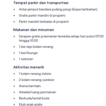
Tempat parkir dan transportasi
Antar jemput bandara pulang pergi (biaya tambahan)
Gratis parkir mandiri di properti
Parkir mandiri terbatas di properti
Makanan dan minuman
Sarapan gratis prasmanan tersedia setiap hari pukul 07.00
hingga 10.00
1 bar tepi kolam renang
1 bar/lounge
1 restoran
Aktivitas menarik
1 kolam renang indoor
2 kolam renang outdoor
Arena bermain
Arkade/ruang permainan
Berkuda/rental kuda
Klub anak gratis