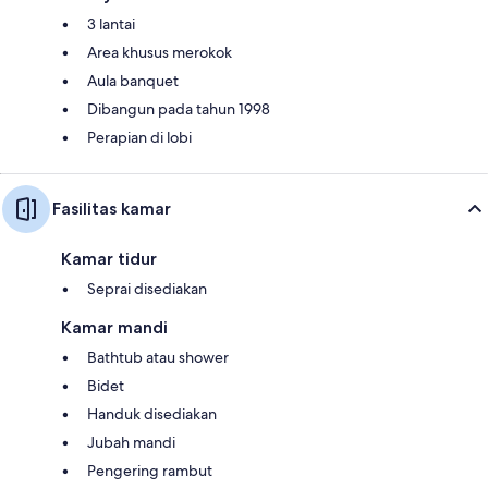
3 lantai
Area khusus merokok
Aula banquet
Dibangun pada tahun 1998
Perapian di lobi
Fasilitas kamar
Kamar tidur
Seprai disediakan
Kamar mandi
Bathtub atau shower
Bidet
Handuk disediakan
Jubah mandi
Pengering rambut