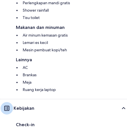
Perlengkapan mandi gratis
Shower rainfall
Tisu toilet
Makanan dan minuman
Air minum kemasan gratis
Lemari es kecil
Mesin pembuat kopi/teh
Lainnya
AC
Brankas
Meja
Ruang kerja laptop
Kebijakan
Check-in