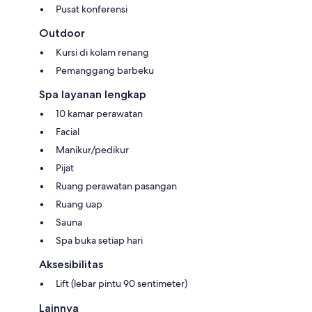
Pusat konferensi
Outdoor
Kursi di kolam renang
Pemanggang barbeku
Spa layanan lengkap
10 kamar perawatan
Facial
Manikur/pedikur
Pijat
Ruang perawatan pasangan
Ruang uap
Sauna
Spa buka setiap hari
Aksesibilitas
Lift (lebar pintu 90 sentimeter)
Lainnya