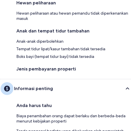
Hewan peliharaan
Hewan peliharaan atau hewan pemandu tidak diperkenankan
masuk
Anak dan tempat tidur tambahan
Anak-anak diperbolehkan
Tempat tidur lipat/kasur tambahan tidak tersedia
Boks bayi (tempat tidur bayi) tidak tersedia
Jenis pembayaran properti
Informasi penting
Anda harus tahu
Biaya penambahan orang dapat berlaku dan berbeda-beda
menurut kebijakan properti
Tanda pengenal berfoto yang dikeluarkan oleh pemerintah