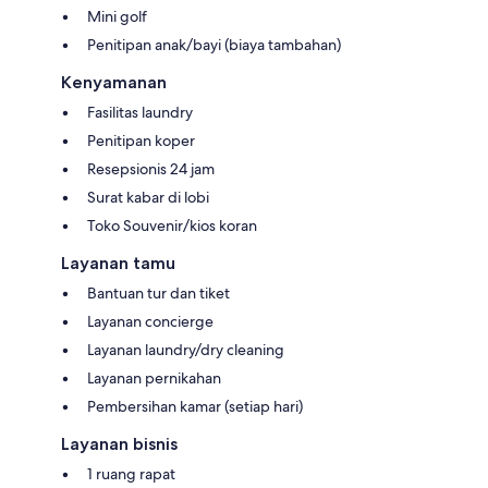
Mini golf
Penitipan anak/bayi (biaya tambahan)
Kenyamanan
Fasilitas laundry
Penitipan koper
Resepsionis 24 jam
Surat kabar di lobi
Toko Souvenir/kios koran
Layanan tamu
Bantuan tur dan tiket
Layanan concierge
Layanan laundry/dry cleaning
Layanan pernikahan
Pembersihan kamar (setiap hari)
Layanan bisnis
1 ruang rapat