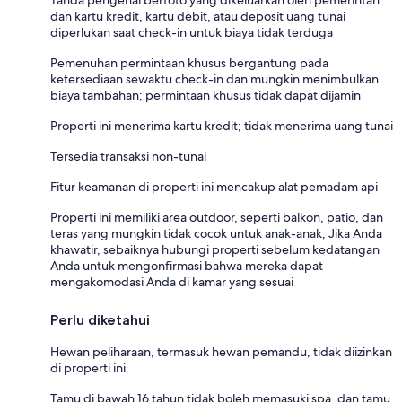
dan kartu kredit, kartu debit, atau deposit uang tunai
diperlukan saat check-in untuk biaya tidak terduga
Pemenuhan permintaan khusus bergantung pada
ketersediaan sewaktu check-in dan mungkin menimbulkan
biaya tambahan; permintaan khusus tidak dapat dijamin
Properti ini menerima kartu kredit; tidak menerima uang tunai
Tersedia transaksi non-tunai
Fitur keamanan di properti ini mencakup alat pemadam api
Properti ini memiliki area outdoor, seperti balkon, patio, dan
teras yang mungkin tidak cocok untuk anak-anak; Jika Anda
khawatir, sebaiknya hubungi properti sebelum kedatangan
Anda untuk mengonfirmasi bahwa mereka dapat
mengakomodasi Anda di kamar yang sesuai
Perlu diketahui
Hewan peliharaan, termasuk hewan pemandu, tidak diizinkan
di properti ini
Tamu di bawah 16 tahun tidak boleh memasuki spa, dan tamu