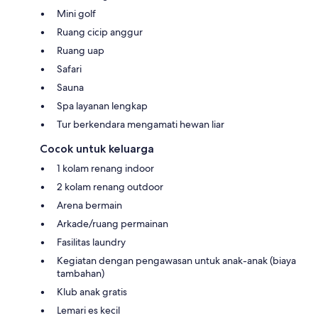
Mini golf
Ruang cicip anggur
Ruang uap
Safari
Sauna
Spa layanan lengkap
Tur berkendara mengamati hewan liar
Cocok untuk keluarga
1 kolam renang indoor
2 kolam renang outdoor
Arena bermain
Arkade/ruang permainan
Fasilitas laundry
Kegiatan dengan pengawasan untuk anak-anak (biaya
tambahan)
Klub anak gratis
Lemari es kecil