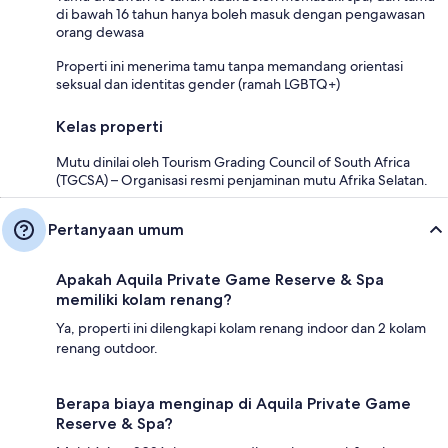
di bawah 16 tahun hanya boleh masuk dengan pengawasan
orang dewasa
Properti ini menerima tamu tanpa memandang orientasi
seksual dan identitas gender (ramah LGBTQ+)
Kelas properti
Mutu dinilai oleh Tourism Grading Council of South Africa
(TGCSA) – Organisasi resmi penjaminan mutu Afrika Selatan.
Pertanyaan umum
Apakah Aquila Private Game Reserve & Spa
memiliki kolam renang?
Ya, properti ini dilengkapi kolam renang indoor dan 2 kolam
renang outdoor.
Berapa biaya menginap di Aquila Private Game
Reserve & Spa?