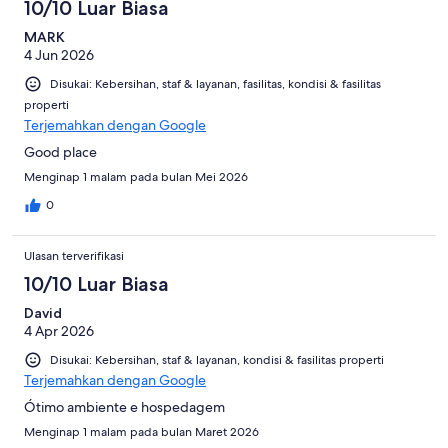
10/10 Luar Biasa
ulasan
MARK
4 Jun 2026
Disukai: Kebersihan, staf & layanan, fasilitas, kondisi & fasilitas
properti
Terjemahkan dengan Google
Good place
Menginap 1 malam pada bulan Mei 2026
0
Ulasan terverifikasi
10/10 Luar Biasa
David
4 Apr 2026
Disukai: Kebersihan, staf & layanan, kondisi & fasilitas properti
Terjemahkan dengan Google
Ótimo ambiente e hospedagem
Menginap 1 malam pada bulan Maret 2026