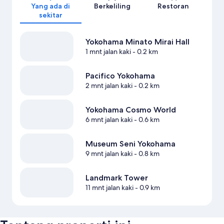
Yang ada di
Berkeliling
Restoran
sekitar
Yokohama Minato Mirai Hall
1 mnt jalan kaki
- 0.2 km
Pacifico Yokohama
2 mnt jalan kaki
- 0.2 km
Yokohama Cosmo World
6 mnt jalan kaki
- 0.6 km
Museum Seni Yokohama
9 mnt jalan kaki
- 0.8 km
Landmark Tower
11 mnt jalan kaki
- 0.9 km