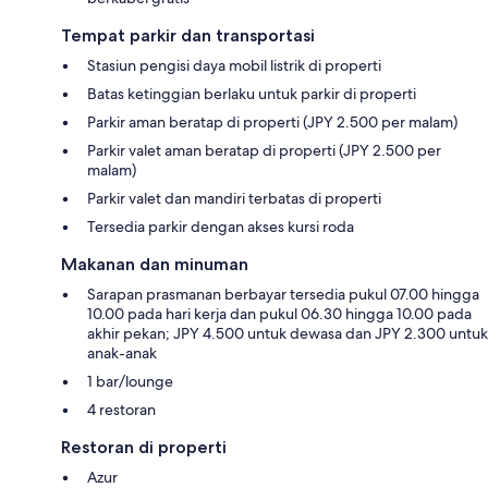
Tempat parkir dan transportasi
Stasiun pengisi daya mobil listrik di properti
Batas ketinggian berlaku untuk parkir di properti
Parkir aman beratap di properti (JPY 2.500 per malam)
Parkir valet aman beratap di properti (JPY 2.500 per
malam)
Parkir valet dan mandiri terbatas di properti
Tersedia parkir dengan akses kursi roda
Makanan dan minuman
Sarapan prasmanan berbayar tersedia pukul 07.00 hingga
10.00 pada hari kerja dan pukul 06.30 hingga 10.00 pada
akhir pekan; JPY 4.500 untuk dewasa dan JPY 2.300 untuk
anak-anak
1 bar/lounge
4 restoran
Restoran di properti
Azur