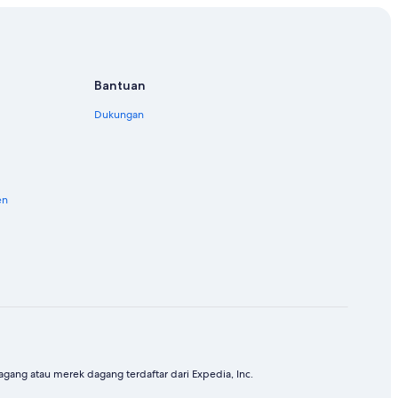
Bantuan
Dukungan
en
ang atau merek dagang terdaftar dari Expedia, Inc.