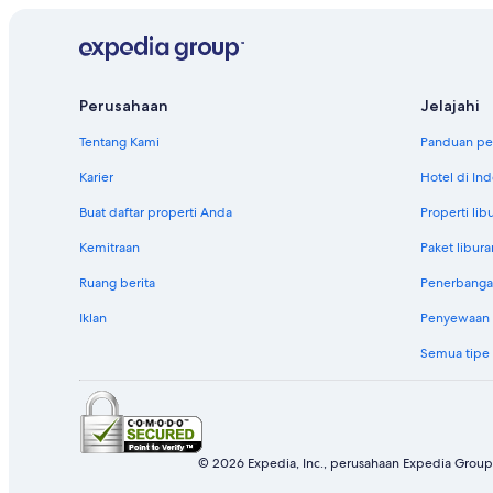
Perusahaan
Jelajahi
Tentang Kami
Panduan per
Karier
Hotel di In
Buat daftar properti Anda
Properti lib
Kemitraan
Paket libura
Ruang berita
Penerbanga
Iklan
Penyewaan m
Semua tipe
© 2026 Expedia, Inc., perusahaan Expedia Group