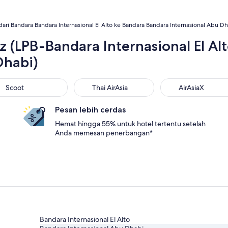
ri Bandara Bandara Internasional El Alto ke Bandara Bandara Internasional Abu D
z (LPB-Bandara Internasional El Al
Dhabi)
oot
Thai AirAsia
AirAsiaX
Scoot
Thai AirAsia
AirAsiaX
Pesan lebih cerdas
Hemat hingga 55% untuk hotel tertentu setelah
Anda memesan penerbangan*
Bandara Internasional El Alto