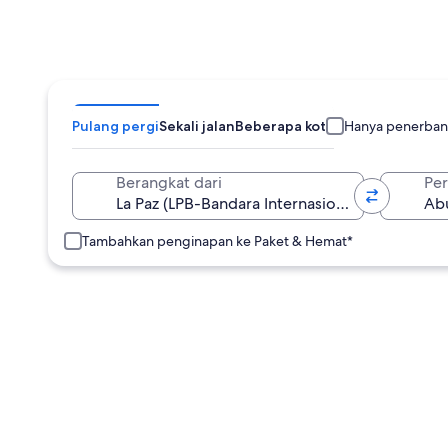
Pulang pergi
Sekali jalan
Beberapa kota
Hanya penerban
Berangkat dari
Per
Tambahkan penginapan ke Paket & Hemat*