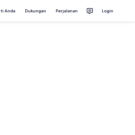
rti Anda
Dukungan
Perjalanan
Login