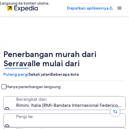
Langsung ke konten utama
Dapatkan aplikasinya
Penerbangan murah dari
Serravalle mulai dari
Pulang pergi
Sekali jalan
Beberapa kota
Hanya penerbangan langsung
Berangkat dari
Rimini, Italia (RMI-Bandara Internasional Federico Fellin
Pergi ke