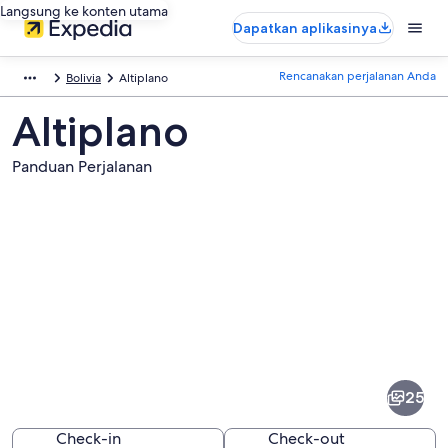
Langsung ke konten utama
Dapatkan aplikasinya
Rencanakan perjalanan Anda
Bolivia
Altiplano
Altiplano
Panduan Perjalanan
Foto
dari
Altiplano
25
Check-in
Check-out