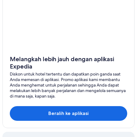
Sabaya
Tiahuanaco
Coata
Ilave
Melangkah lebih jauh dengan aplikasi
Expedia
Diskon untuk hotel tertentu dan dapatkan poin ganda saat
Anda memesan di aplikasi. Promo aplikasi kami membantu
Anda menghemat untuk perjalanan sehingga Anda dapat
melakukan lebih banyak perjalanan dan mengelola semuanya
di mana saja, kapan saja.
Beralih ke aplikasi