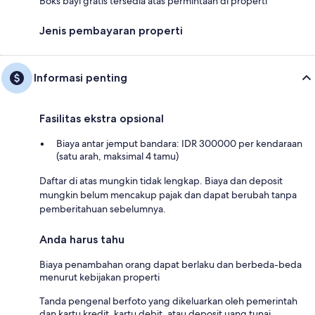
Boks bayi gratis tersedia atas permintaan di properti
Jenis pembayaran properti
Informasi penting
Fasilitas ekstra opsional
Biaya antar jemput bandara: IDR 300000 per kendaraan
(satu arah, maksimal 4 tamu)
Daftar di atas mungkin tidak lengkap. Biaya dan deposit
mungkin belum mencakup pajak dan dapat berubah tanpa
pemberitahuan sebelumnya.
Anda harus tahu
Biaya penambahan orang dapat berlaku dan berbeda-beda
menurut kebijakan properti
Tanda pengenal berfoto yang dikeluarkan oleh pemerintah
dan kartu kredit, kartu debit, atau deposit uang tunai