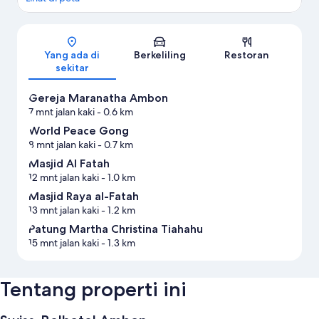
Peta
Yang ada di
Berkeliling
Restoran
sekitar
Gereja Maranatha Ambon
7 mnt jalan kaki
- 0.6 km
World Peace Gong
8 mnt jalan kaki
- 0.7 km
Masjid Al Fatah
12 mnt jalan kaki
- 1.0 km
Masjid Raya al-Fatah
13 mnt jalan kaki
- 1.2 km
Patung Martha Christina Tiahahu
15 mnt jalan kaki
- 1.3 km
Tentang properti ini