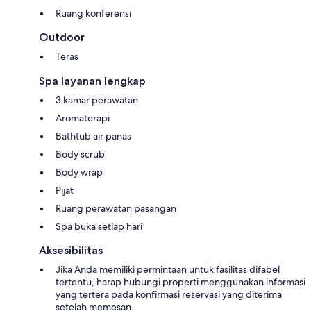
Ruang konferensi
Outdoor
Teras
Spa layanan lengkap
3 kamar perawatan
Aromaterapi
Bathtub air panas
Body scrub
Body wrap
Pijat
Ruang perawatan pasangan
Spa buka setiap hari
Aksesibilitas
Jika Anda memiliki permintaan untuk fasilitas difabel
tertentu, harap hubungi properti menggunakan informasi
yang tertera pada konfirmasi reservasi yang diterima
setelah memesan.