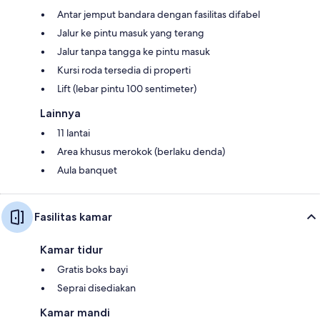
Antar jemput bandara dengan fasilitas difabel
Jalur ke pintu masuk yang terang
Jalur tanpa tangga ke pintu masuk
Kursi roda tersedia di properti
Lift (lebar pintu 100 sentimeter)
Lainnya
11 lantai
Area khusus merokok (berlaku denda)
Aula banquet
Fasilitas kamar
Kamar tidur
Gratis boks bayi
Seprai disediakan
Kamar mandi