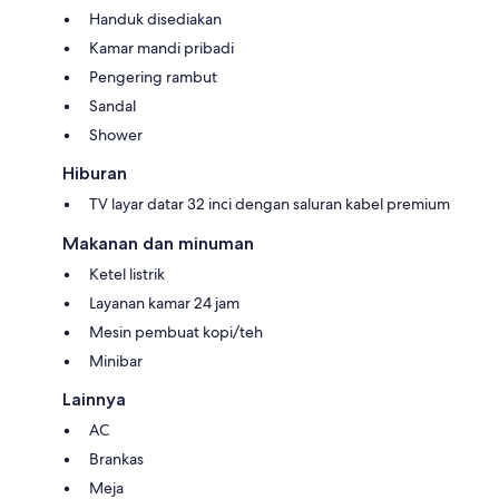
Handuk disediakan
Kamar mandi pribadi
Pengering rambut
Sandal
Shower
Hiburan
TV layar datar 32 inci dengan saluran kabel premium
Makanan dan minuman
Ketel listrik
Layanan kamar 24 jam
Mesin pembuat kopi/teh
Minibar
Lainnya
AC
Brankas
Meja