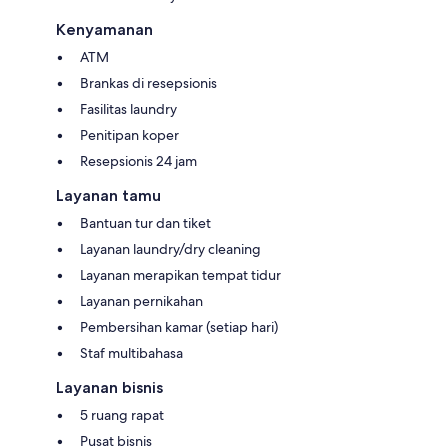
Kenyamanan
ATM
Brankas di resepsionis
Fasilitas laundry
Penitipan koper
Resepsionis 24 jam
Layanan tamu
Bantuan tur dan tiket
Layanan laundry/dry cleaning
Layanan merapikan tempat tidur
Layanan pernikahan
Pembersihan kamar (setiap hari)
Staf multibahasa
Layanan bisnis
5 ruang rapat
Pusat bisnis