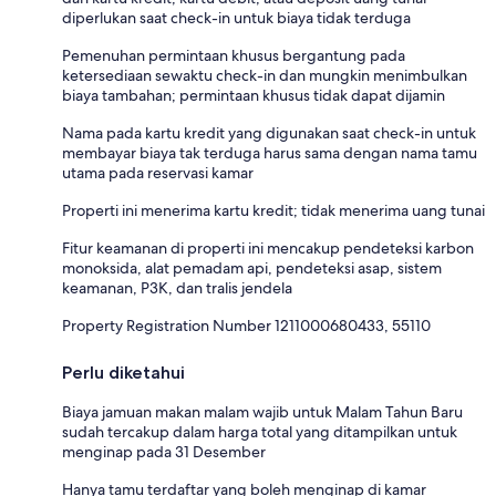
diperlukan saat check-in untuk biaya tidak terduga
Pemenuhan permintaan khusus bergantung pada
ketersediaan sewaktu check-in dan mungkin menimbulkan
biaya tambahan; permintaan khusus tidak dapat dijamin
Nama pada kartu kredit yang digunakan saat check-in untuk
membayar biaya tak terduga harus sama dengan nama tamu
utama pada reservasi kamar
Properti ini menerima kartu kredit; tidak menerima uang tunai
Fitur keamanan di properti ini mencakup pendeteksi karbon
monoksida, alat pemadam api, pendeteksi asap, sistem
keamanan, P3K, dan tralis jendela
Property Registration Number 1211000680433, 55110
Perlu diketahui
Biaya jamuan makan malam wajib untuk Malam Tahun Baru
sudah tercakup dalam harga total yang ditampilkan untuk
menginap pada 31 Desember
Hanya tamu terdaftar yang boleh menginap di kamar