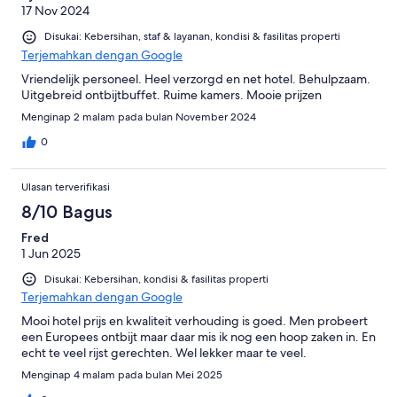
17 Nov 2024
Disukai: Kebersihan, staf & layanan, kondisi & fasilitas properti
Terjemahkan dengan Google
Vriendelijk personeel. Heel verzorgd en net hotel. Behulpzaam.
Uitgebreid ontbijtbuffet. Ruime kamers. Mooie prijzen
Menginap 2 malam pada bulan November 2024
0
Ulasan terverifikasi
8/10 Bagus
Fred
1 Jun 2025
Disukai: Kebersihan, kondisi & fasilitas properti
Terjemahkan dengan Google
Mooi hotel prijs en kwaliteit verhouding is goed. Men probeert
een Europees ontbijt maar daar mis ik nog een hoop zaken in. En
echt te veel rijst gerechten. Wel lekker maar te veel.
Menginap 4 malam pada bulan Mei 2025