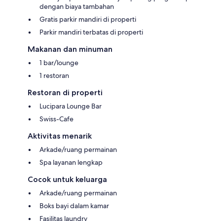
dengan biaya tambahan
Gratis parkir mandiri di properti
Parkir mandiri terbatas di properti
Makanan dan minuman
1 bar/lounge
1 restoran
Restoran di properti
Lucipara Lounge Bar
Swiss-Cafe
Aktivitas menarik
Arkade/ruang permainan
Spa layanan lengkap
Cocok untuk keluarga
Arkade/ruang permainan
Boks bayi dalam kamar
Fasilitas laundry