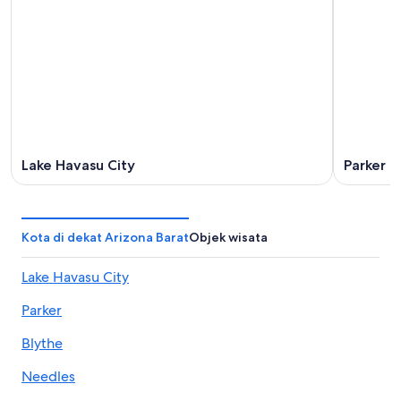
Lake Havasu City
Parker
Kota di dekat Arizona Barat
Objek wisata
Lake Havasu City
Parker
Blythe
Needles