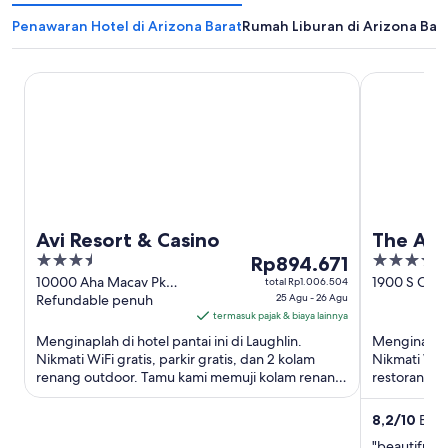
Penawaran Hotel di Arizona Barat
Rumah Liburan di Arizona Bar
Avi Resort & Casino
The Aquariu
Avi Resort & Casino
The Aqu
3.5
Harga
3.5
Rp894.671
Premier
out
Rp894.671
out
10000 Aha Macav Pkwy
1900 S Casi
total Rp1.006.504
Laughlin NV
Refundable penuh
25 Agu - 26 Agu
Laughlin NV
of
per
of
termasuk pajak & biaya lainnya
5
malam
5
Menginaplah di hotel pantai ini di Laughlin.
Menginaplah 
dari
Nikmati WiFi gratis, parkir gratis, dan 2 kolam
Nikmati WiFi
25
renang outdoor. Tamu kami memuji kolam renang
restoran. T
Agu
dan staf di ulasan ...
kamar di ulas
hingga
8,2
/
10
Bagus
26
"beautiful i