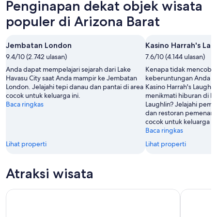
Penginapan dekat objek wisata
ini,
untuk
Arizona
8
besok
Barat
populer di Arizona Barat
Agu
malam,
untuk
-
9
akhir
Jembatan London
Kasino Harrah's Lau
9
Agu
pekan
Agu
9.4/10 (2.742 ulasan)
-
7.6/10 (4.144 ulasan)
berikutnya,
10
14
Anda dapat mempelajari sejarah dari Lake
Kenapa tidak mencob
Agu
Agu
Havasu City saat Anda mampir ke Jembatan
keberuntungan Anda d
London. Jelajahi tepi danau dan pantai di area
Kasino Harrah's Laughl
-
cocok untuk keluarga ini.
menikmati hiburan di ka
16
Baca ringkas
Laughlin? Jelajahi pem
Agu
dan restoran pemenang
cocok untuk keluarga ini
Baca ringkas
Lihat properti
Lihat properti
Atraksi wisata
Naik Balon Udara Phoenix Sunrise
Penerbang