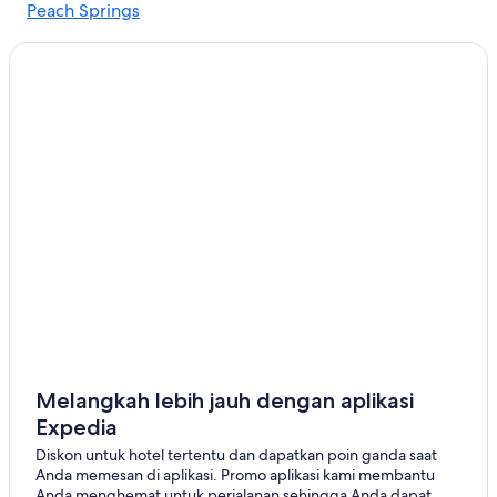
Peach Springs
Laughlin
Meadview
Cottonwood Cove
Quartzsite
Bullhead City
Winterhaven
Yuma
Ehrenberg
Somerton
Melangkah lebih jauh dengan aplikasi
Los Algodones
Expedia
Diskon untuk hotel tertentu dan dapatkan poin ganda saat
Oatman
Anda memesan di aplikasi. Promo aplikasi kami membantu
Anda menghemat untuk perjalanan sehingga Anda dapat