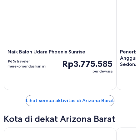
Naik Balon Udara Phoenix Sunrise
Penerba
Anggur 
Rp3.775.585
96%
traveler
Sedona 
merekomendasikan ini
per dewasa
Lihat semua aktivitas di Arizona Barat
Kota di dekat Arizona Barat