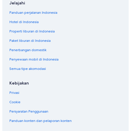
Jelajahi
Panduan perjalanan Indonesia
Hotel di Indonesia
Properti liburan di Indonesia
Paket liburan di Indonesia
Penerbangan domestik
Penyewaan mobil di Indonesia
Semua tipe akomodasi
Kebijakan
Privasi
Cookie
Persyaratan Penggunaan
Panduan konten dan pelaporan konten