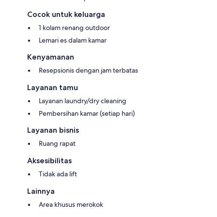
Cocok untuk keluarga
1 kolam renang outdoor
Lemari es dalam kamar
Kenyamanan
Resepsionis dengan jam terbatas
Layanan tamu
Layanan laundry/dry cleaning
Pembersihan kamar (setiap hari)
Layanan bisnis
Ruang rapat
Aksesibilitas
Tidak ada lift
Lainnya
Area khusus merokok