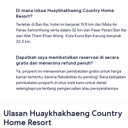
Di mana lokasi Huaykhakhaeng Country Home
Resort?
Terletak di Ban Rai, hotel ini berjarak 19,8 km dari Mata Air
Panas Samorthong serta dalam 32 km dari Pasar Petani Ban Rai
dan Wat Tham Khao Wong. Kota Kuno Ban Karung berjarak
32,5 km.
Dapatkah saya membatalkan reservasi di secara
gratis dan menerima refund penuh?
Ya, properti ini menawarkan pembatalan gratis untuk harga
kamar tertentu, karena fleksibilitas itu penting! Baca kebijakan
pembatalan properti di situs web kami untuk detail
selengkapnya tentang pengecualian atau persyaratannya.
Ulasan
Ulasan Huaykhakhaeng Country
Home Resort