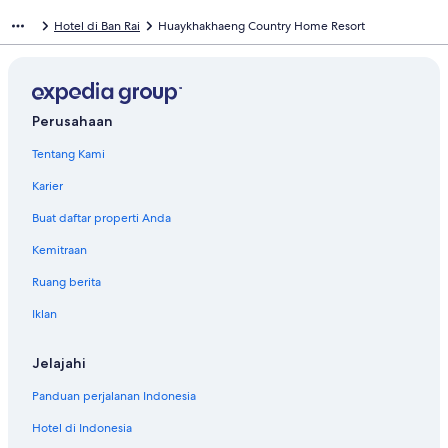
Hotel di Ban Rai
Huaykhakhaeng Country Home Resort
Perusahaan
Tentang Kami
Karier
Buat daftar properti Anda
Kemitraan
Ruang berita
Iklan
Jelajahi
Panduan perjalanan Indonesia
Hotel di Indonesia