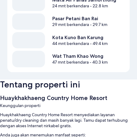
24 mnt berkendara
- 22.8 km
Pasar Petani Ban Rai
29 mnt berkendara
- 29.7 km
Kota Kuno Ban Karung
44 mnt berkendara
- 49.4 km
Wat Tham Khao Wong
47 mnt berkendara
- 40.3 km
Tentang properti ini
Huaykhakhaeng Country Home Resort
Keunggulan properti
Huaykhakhaeng Country Home Resort menyediakan layanan
penatu/dry cleaning dan masih banyak lagi. Tamu dapat terhubung
dengan akses Internet nirkabel gratis.
Anda juga akan menemukan manfaat seperti: