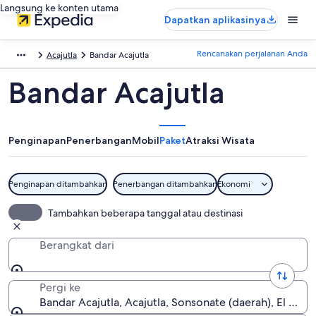
Langsung ke konten utama
Dapatkan aplikasinya
Rencanakan perjalanan Anda
Acajutla
Bandar Acajutla
Bandar Acajutla
Penginapan
Penerbangan
Mobil
Paket
Atraksi Wisata
Penginapan ditambahkan
Penerbangan ditambahkan
Ekonomi
Tambahkan beberapa tanggal atau destinasi
Berangkat dari
Pergi ke
Bandar Acajutla, Acajutla, Sonsonate (daerah), El Salv