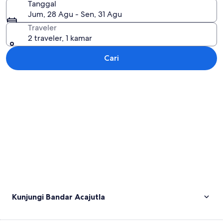
Tanggal
Jum, 28 Agu - Sen, 31 Agu
Traveler
2 traveler, 1 kamar
Cari
Jelajahi peta
Kunjungi Bandar Acajutla