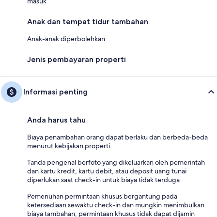
masuk
Anak dan tempat tidur tambahan
Anak-anak diperbolehkan
Jenis pembayaran properti
Informasi penting
Anda harus tahu
Biaya penambahan orang dapat berlaku dan berbeda-beda
menurut kebijakan properti
Tanda pengenal berfoto yang dikeluarkan oleh pemerintah
dan kartu kredit, kartu debit, atau deposit uang tunai
diperlukan saat check-in untuk biaya tidak terduga
Pemenuhan permintaan khusus bergantung pada
ketersediaan sewaktu check-in dan mungkin menimbulkan
biaya tambahan; permintaan khusus tidak dapat dijamin