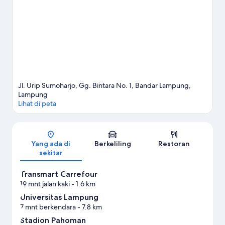
Pemuda atau Stadion Pahoman.
Kunjungi panduan perjalanan
kami untuk Bandar Lampung
Jl. Urip Sumoharjo, Gg. Bintara No. 1, Bandar Lampung,
Lampung
Lihat di peta
Peta
Yang ada di
Berkeliling
Restoran
sekitar
Transmart Carrefour
19 mnt jalan kaki
- 1.6 km
Universitas Lampung
7 mnt berkendara
- 7.8 km
Stadion Pahoman