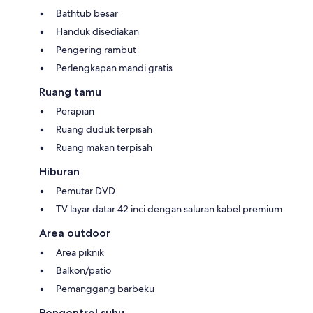
Bathtub besar
Handuk disediakan
Pengering rambut
Perlengkapan mandi gratis
Ruang tamu
Perapian
Ruang duduk terpisah
Ruang makan terpisah
Hiburan
Pemutar DVD
TV layar datar 42 inci dengan saluran kabel premium
Area outdoor
Area piknik
Balkon/patio
Pemanggang barbeku
Pengontrol suhu