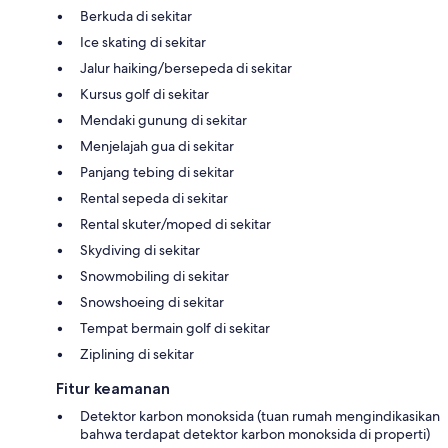
Berkuda di sekitar
Ice skating di sekitar
Jalur haiking/bersepeda di sekitar
Kursus golf di sekitar
Mendaki gunung di sekitar
Menjelajah gua di sekitar
Panjang tebing di sekitar
Rental sepeda di sekitar
Rental skuter/moped di sekitar
Skydiving di sekitar
Snowmobiling di sekitar
Snowshoeing di sekitar
Tempat bermain golf di sekitar
Ziplining di sekitar
Fitur keamanan
Detektor karbon monoksida (tuan rumah mengindikasikan
bahwa terdapat detektor karbon monoksida di properti)