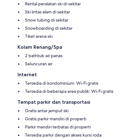
Rental peralatan ski di sekitar
Ski lintas alam di sekitar
Snow tubing di sekitar
Snowboarding di sekitar
Tiket arena ski
Kolam Renang/Spa
2 bathtub air panas
Seluncuran air
Internet
Tersedia di kondominium: Wi-Fi gratis
Tersedia di beberapa area publik: Wi-Fi gratis
Tempat parkir dan transportasi
Gratis antar jemput ski
Gratis parkir mandiri di properti
Parkir mandiri terbatas di properti
Tersedia parkir dengan akses kursi roda