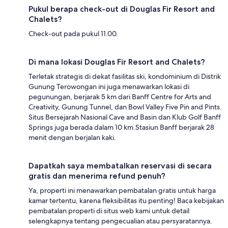
Pukul berapa check-out di Douglas Fir Resort and
Chalets?
Check-out pada pukul 11.00.
Di mana lokasi Douglas Fir Resort and Chalets?
Terletak strategis di dekat fasilitas ski, kondominium di Distrik
Gunung Terowongan ini juga menawarkan lokasi di
pegunungan, berjarak 5 km dari Banff Centre for Arts and
Creativity, Gunung Tunnel, dan Bowl Valley Five Pin and Pints.
Situs Bersejarah Nasional Cave and Basin dan Klub Golf Banff
Springs juga berada dalam 10 km.Stasiun Banff berjarak 28
menit dengan berjalan kaki.
Dapatkah saya membatalkan reservasi di secara
gratis dan menerima refund penuh?
Ya, properti ini menawarkan pembatalan gratis untuk harga
kamar tertentu, karena fleksibilitas itu penting! Baca kebijakan
pembatalan properti di situs web kami untuk detail
selengkapnya tentang pengecualian atau persyaratannya.