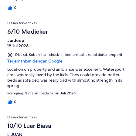
0
Ulasan terverifikasi
6/10 Medioker
Jaideep
18 Jul 2026
Disukai: Kebersihan, check-in, komunikasi, akurasi daftar properti
Terjemahkan dengan Google
Location on property and ambiance was excellent. Watersport
area was really loved by the kids. They could provide better
beds as sofa bed was really bad with almost no strength in its
spring.
Menginap 2 malam pada bulan Juli 2026
0
Ulasan terverifikasi
10/10 Luar Biasa
LIJUAN