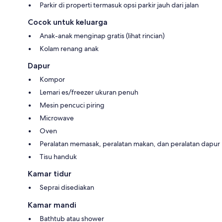
Parkir di properti termasuk opsi parkir jauh dari jalan
Cocok untuk keluarga
Anak-anak menginap gratis (lihat rincian)
Kolam renang anak
Dapur
Kompor
Lemari es/freezer ukuran penuh
Mesin pencuci piring
Microwave
Oven
Peralatan memasak, peralatan makan, dan peralatan dapur
Tisu handuk
Kamar tidur
Seprai disediakan
Kamar mandi
Bathtub atau shower