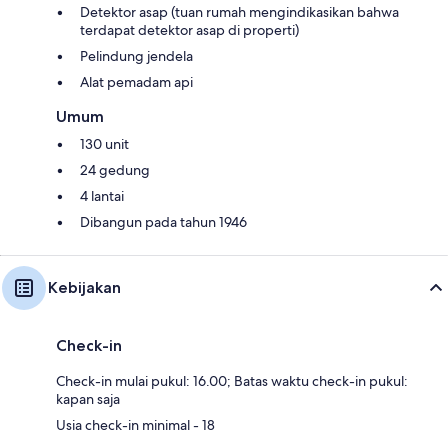
Detektor asap (tuan rumah mengindikasikan bahwa
terdapat detektor asap di properti)
Pelindung jendela
Alat pemadam api
Umum
130 unit
24 gedung
4 lantai
Dibangun pada tahun 1946
Kebijakan
Check-in
Check-in mulai pukul: 16.00; Batas waktu check-in pukul:
kapan saja
Usia check-in minimal - 18