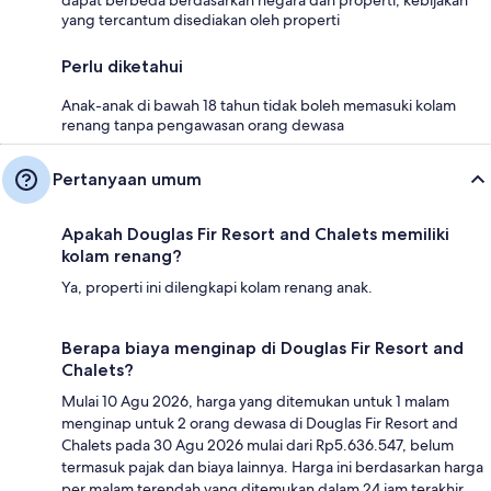
dapat berbeda berdasarkan negara dan properti; kebijakan
yang tercantum disediakan oleh properti
Perlu diketahui
Anak-anak di bawah 18 tahun tidak boleh memasuki kolam
renang tanpa pengawasan orang dewasa
Pertanyaan umum
Apakah Douglas Fir Resort and Chalets memiliki
kolam renang?
Ya, properti ini dilengkapi kolam renang anak.
Berapa biaya menginap di Douglas Fir Resort and
Chalets?
Mulai 10 Agu 2026, harga yang ditemukan untuk 1 malam
menginap untuk 2 orang dewasa di Douglas Fir Resort and
Chalets pada 30 Agu 2026 mulai dari Rp5.636.547, belum
termasuk pajak dan biaya lainnya. Harga ini berdasarkan harga
per malam terendah yang ditemukan dalam 24 jam terakhir