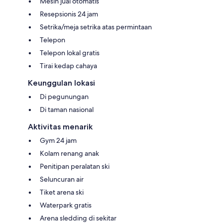
Mesin jual otomatis
Resepsionis 24 jam
Setrika/meja setrika atas permintaan
Telepon
Telepon lokal gratis
Tirai kedap cahaya
Keunggulan lokasi
Di pegunungan
Di taman nasional
Aktivitas menarik
Gym 24 jam
Kolam renang anak
Penitipan peralatan ski
Seluncuran air
Tiket arena ski
Waterpark gratis
Arena sledding di sekitar