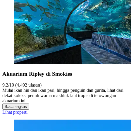
Akuarium Ripley di Smokies
9.2/10 (4.492 ulasan)
Mulai ikan hiu dan ikan pari, hingga penguin dan gurita, lihat dari
dekat koleksi penuh warna makhluk laut tropis di terowongan
akuarium ini.
Baca ringkas
Lihat properti