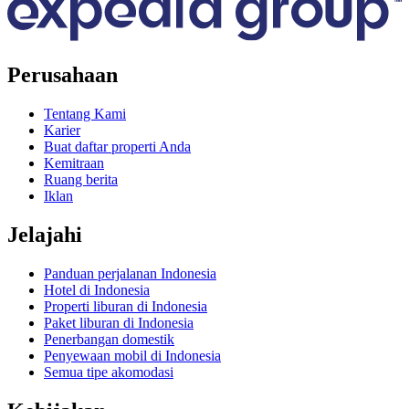
Perusahaan
Tentang Kami
Karier
Buat daftar properti Anda
Kemitraan
Ruang berita
Iklan
Jelajahi
Panduan perjalanan Indonesia
Hotel di Indonesia
Properti liburan di Indonesia
Paket liburan di Indonesia
Penerbangan domestik
Penyewaan mobil di Indonesia
Semua tipe akomodasi