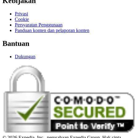
Kebijakan
Privasi
Cookie
Persyaratan Penggunaan
Panduan konten dan pelaporan konten
Bantuan
Dukungan
© 2026 Expedia, Inc., perusahaan Expedia Group. Hak cipta