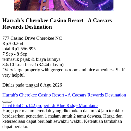
Harrah's Cherokee Casino Resort - A Caesars
Rewards Destination
777 Casino Drive Cherokee NC
Rp760.264
total Rp1.556.895
7 Sep - 8 Sep
termasuk pajak & biaya lainnya
8,6
/
10
Luar biasa! (3.544 ulasan)
"Very large property with gorgeous room and nice amenities. Staff
very helpful"
Diulas pada tanggal 8 Agu 2026
Harrah's Cherokee Casino Resort - A Caesars Rewards Destination
Lihat total 55.142 properti di Blue Ridge Mountains
Harga per malam terendah yang ditemukan dalam 24 jam terakhir
berdasarkan pencarian 1 malam untuk 2 tamu dewasa. Harga dan
ketersediaan dapat berubah sewaktu-waktu. Ketentuan tambahan
dapat berlaku.