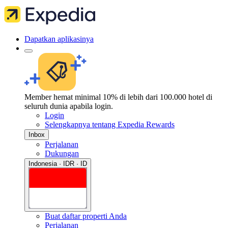
Dapatkan aplikasinya
Member hemat minimal 10% di lebih dari 100.000 hotel di
seluruh dunia apabila login.
Login
Selengkapnya tentang Expedia Rewards
Inbox
Perjalanan
Dukungan
Indonesia · IDR · ID
Buat daftar properti Anda
Perjalanan