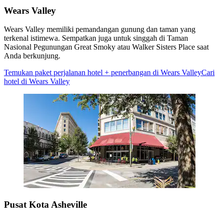
Wears Valley
Wears Valley memiliki pemandangan gunung dan taman yang
terkenal istimewa. Sempatkan juga untuk singgah di Taman
Nasional Pegunungan Great Smoky atau Walker Sisters Place saat
Anda berkunjung.
Temukan paket perjalanan hotel + penerbangan di Wears Valley
Cari
hotel di Wears Valley
Pusat Kota Asheville