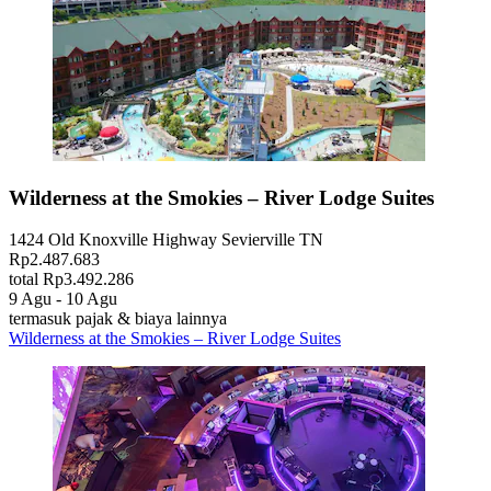
Wilderness at the Smokies – River Lodge Suites
1424 Old Knoxville Highway Sevierville TN
Rp2.487.683
total Rp3.492.286
9 Agu - 10 Agu
termasuk pajak & biaya lainnya
Wilderness at the Smokies – River Lodge Suites