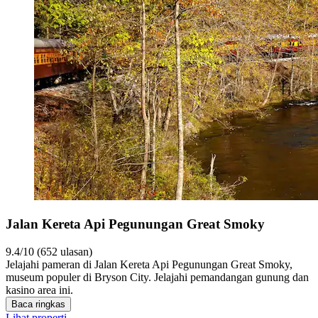
Jalan Kereta Api Pegunungan Great Smoky
9.4/10 (652 ulasan)
Jelajahi pameran di Jalan Kereta Api Pegunungan Great Smoky,
museum populer di Bryson City. Jelajahi pemandangan gunung dan
kasino area ini.
Baca ringkas
Lihat properti