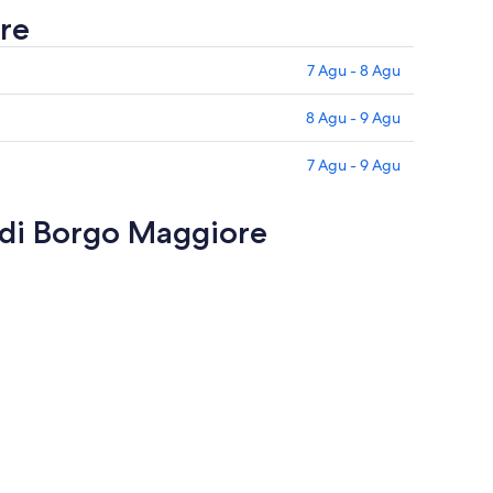
re
7 Agu - 8 Agu
8 Agu - 9 Agu
7 Agu - 9 Agu
 di Borgo Maggiore