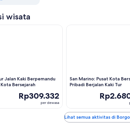
si wisata
r Jalan Kaki Berpemandu ke Pusat Kota Bersejarah
San Marino: Pusat Kota Berseja
Tur Jalan Kaki Berpemandu
San Marino: Pusat Kota Ber
 Kota Bersejarah
Pribadi Berjalan Kaki Tur
Rp309.332
Rp2.680
per dewasa
Lihat semua aktivitas di Bor