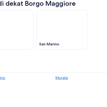
di dekat Borgo Maggiore
San Marino
ino
Murata