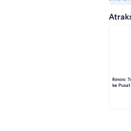
Atrak
Rimini: Tu
Rimini: 
ke Pusat