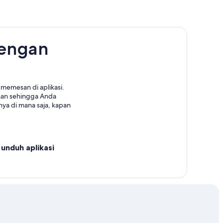
dengan
memesan di aplikasi.
nan sehingga Anda
ya di mana saja, kapan
unduh aplikasi