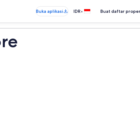
•
Buka aplikasi
IDR
Buat daftar prope
re