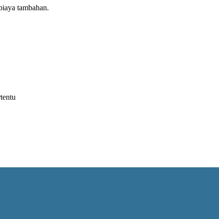
biaya tambahan.
tentu