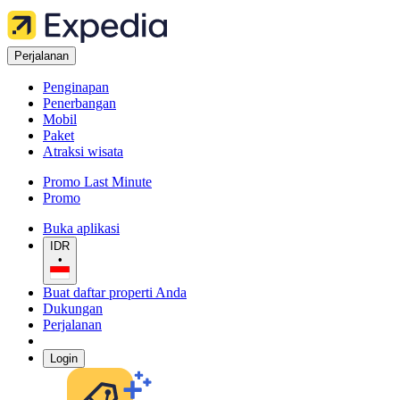
Perjalanan
Penginapan
Penerbangan
Mobil
Paket
Atraksi wisata
Promo Last Minute
Promo
Buka aplikasi
IDR
•
Buat daftar properti Anda
Dukungan
Perjalanan
Login