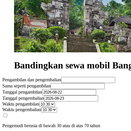
Bandingkan sewa mobil Bangl
Pengambilan dan pengembalian
Sama seperti pengambilan
Tanggal pengambilan
Tanggal pengembalian
Waktu pengambilan
Waktu pengembalian
Pengemudi berusia di bawah 30 atau di atas 70 tahun