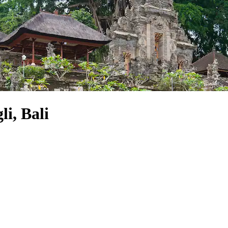
i, Bali