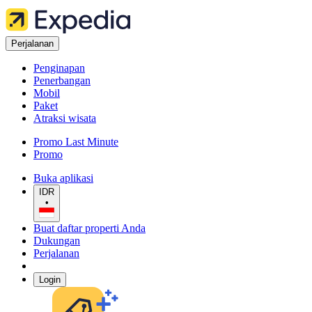
Perjalanan
Penginapan
Penerbangan
Mobil
Paket
Atraksi wisata
Promo Last Minute
Promo
Buka aplikasi
IDR
•
Buat daftar properti Anda
Dukungan
Perjalanan
Login