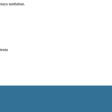
biaya tambahan.
tentu