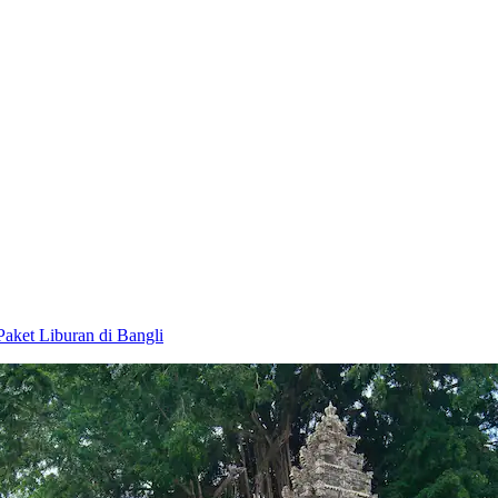
Paket Liburan di Bangli