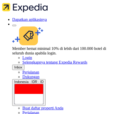
Dapatkan aplikasinya
Member hemat minimal 10% di lebih dari 100.000 hotel di
seluruh dunia apabila login.
Login
Selengkapnya tentang Expedia Rewards
Inbox
Perjalanan
Dukungan
Indonesia · IDR · ID
Buat daftar properti Anda
Perjalanan