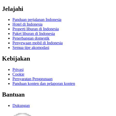
Jelajahi
Panduan perjalanan Indonesia
Hotel di Indonesia
Properti liburan di Indonesia
Paket liburan di Indonesia
Penerbangan domestik
Penyewaan mobil di Indonesia
Semua tipe akomodasi
Kebijakan
Privasi
Cookie
Persyaratan Penggunaan
Panduan konten dan pelaporan konten
Bantuan
Dukungan