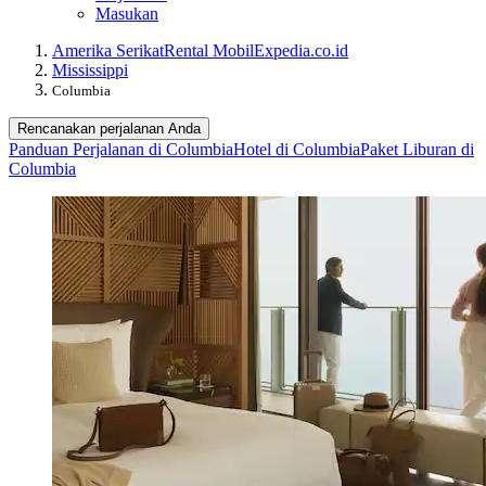
Masukan
Amerika Serikat
Rental Mobil
Expedia.co.id
Mississippi
Columbia
Rencanakan perjalanan Anda
Panduan Perjalanan di Columbia
Hotel di Columbia
Paket Liburan di
Columbia