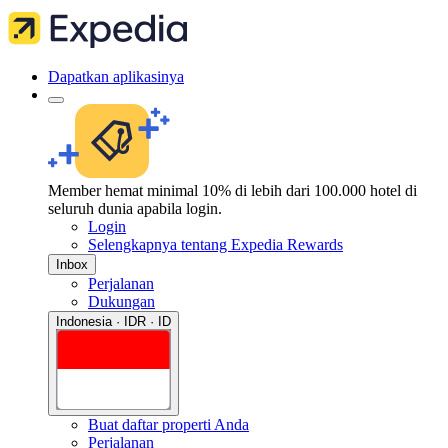
Dapatkan aplikasinya
Member hemat minimal 10% di lebih dari 100.000 hotel di
seluruh dunia apabila login.
Login
Selengkapnya tentang Expedia Rewards
Inbox
Perjalanan
Dukungan
Indonesia · IDR · ID
Buat daftar properti Anda
Perjalanan