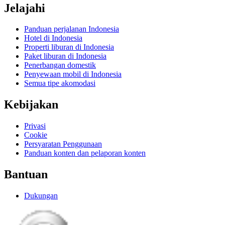
Jelajahi
Panduan perjalanan Indonesia
Hotel di Indonesia
Properti liburan di Indonesia
Paket liburan di Indonesia
Penerbangan domestik
Penyewaan mobil di Indonesia
Semua tipe akomodasi
Kebijakan
Privasi
Cookie
Persyaratan Penggunaan
Panduan konten dan pelaporan konten
Bantuan
Dukungan