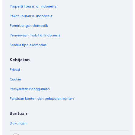
Properti liburan di Indonesia
Paket liburan di Indonesia
Penerbangan domestik
Penyewaan mobil di Indonesia
Semua tipe akomodasi
Kebijakan
Privasi
Cookie
Persyaratan Penggunaan
Panduan konten dan pelaporan konten
Bantuan
Dukungan