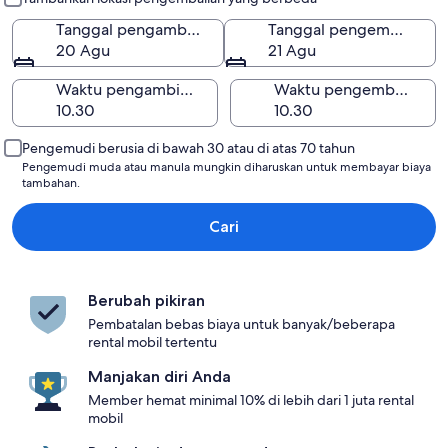
Tanggal pengambilan
Tanggal pengembalian
20 Agu
21 Agu
Waktu pengambilan
Waktu pengembalian
Pengemudi berusia di bawah 30 atau di atas 70 tahun
Pengemudi muda atau manula mungkin diharuskan untuk membayar biaya
tambahan.
Cari
Berubah pikiran
Pembatalan bebas biaya untuk banyak/beberapa
rental mobil tertentu
Manjakan diri Anda
Member hemat minimal 10% di lebih dari 1 juta rental
mobil