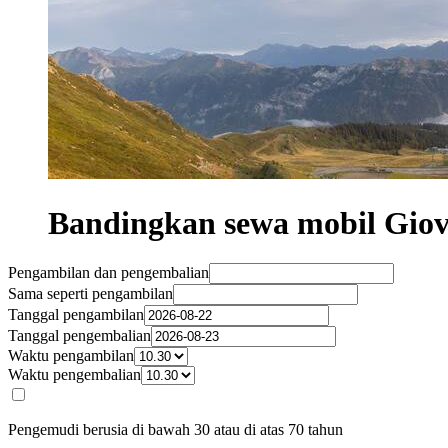
Bandingkan sewa mobil Giovo
Pengambilan dan pengembalian
Sama seperti pengambilan
Tanggal pengambilan
Tanggal pengembalian
Waktu pengambilan
Waktu pengembalian
Pengemudi berusia di bawah 30 atau di atas 70 tahun