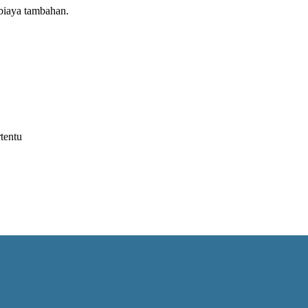
biaya tambahan.
tentu