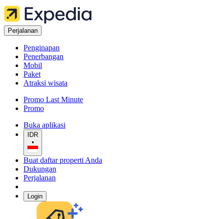
Perjalanan
Penginapan
Penerbangan
Mobil
Paket
Atraksi wisata
Promo Last Minute
Promo
Buka aplikasi
IDR
•
Buat daftar properti Anda
Dukungan
Perjalanan
Login