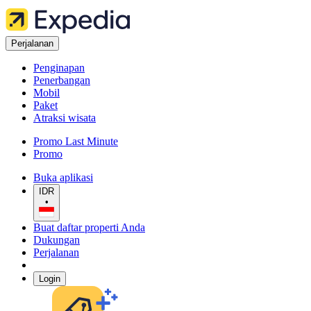
Perjalanan
Penginapan
Penerbangan
Mobil
Paket
Atraksi wisata
Promo Last Minute
Promo
Buka aplikasi
IDR
•
Buat daftar properti Anda
Dukungan
Perjalanan
Login