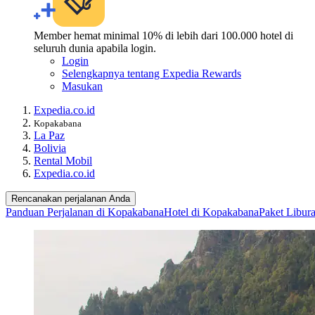
Member hemat minimal 10% di lebih dari 100.000 hotel di
seluruh dunia apabila login.
Login
Selengkapnya tentang Expedia Rewards
Masukan
Expedia.co.id
Kopakabana
La Paz
Bolivia
Rental Mobil
Expedia.co.id
Rencanakan perjalanan Anda
Panduan Perjalanan di Kopakabana
Hotel di Kopakabana
Paket Libur