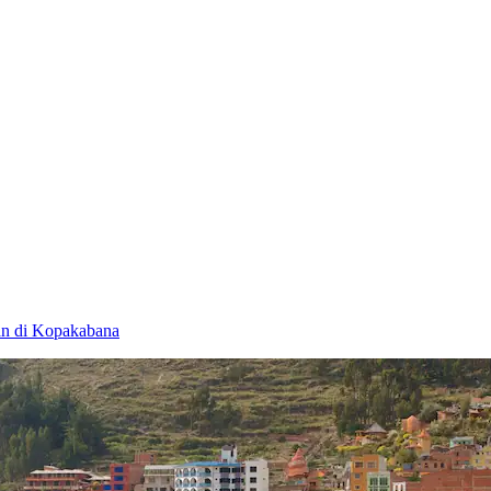
an di Kopakabana