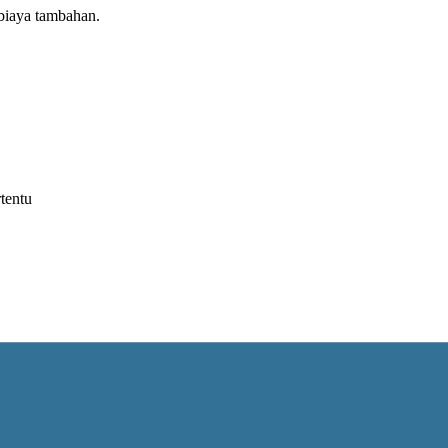
biaya tambahan.
tentu