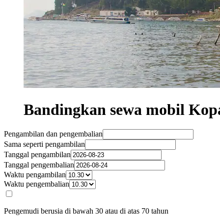
Bandingkan sewa mobil Kop
Pengambilan dan pengembalian
Sama seperti pengambilan
Tanggal pengambilan
Tanggal pengembalian
Waktu pengambilan
Waktu pengembalian
Pengemudi berusia di bawah 30 atau di atas 70 tahun