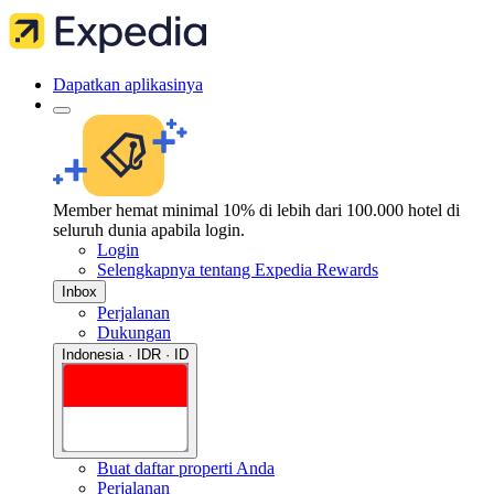
Dapatkan aplikasinya
Member hemat minimal 10% di lebih dari 100.000 hotel di
seluruh dunia apabila login.
Login
Selengkapnya tentang Expedia Rewards
Inbox
Perjalanan
Dukungan
Indonesia · IDR · ID
Buat daftar properti Anda
Perjalanan