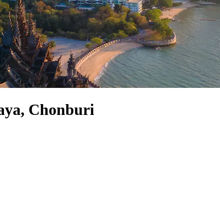
aya, Chonburi