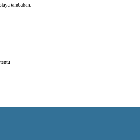
biaya tambahan.
tentu