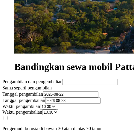
Bandingkan sewa mobil Patt
Pengambilan dan pengembalian
Sama seperti pengambilan
Tanggal pengambilan
Tanggal pengembalian
Waktu pengambilan
Waktu pengembalian
Pengemudi berusia di bawah 30 atau di atas 70 tahun