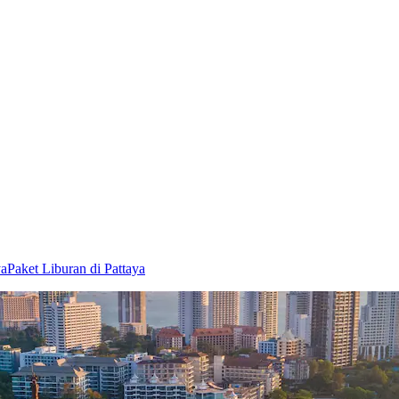
ya
Paket Liburan di Pattaya