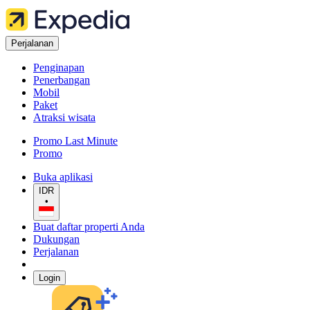
Perjalanan
Penginapan
Penerbangan
Mobil
Paket
Atraksi wisata
Promo Last Minute
Promo
Buka aplikasi
IDR
•
Buat daftar properti Anda
Dukungan
Perjalanan
Login