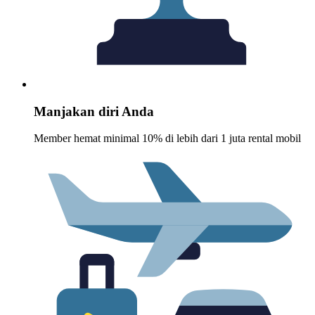
Manjakan diri Anda
Member hemat minimal 10% di lebih dari 1 juta rental mobil