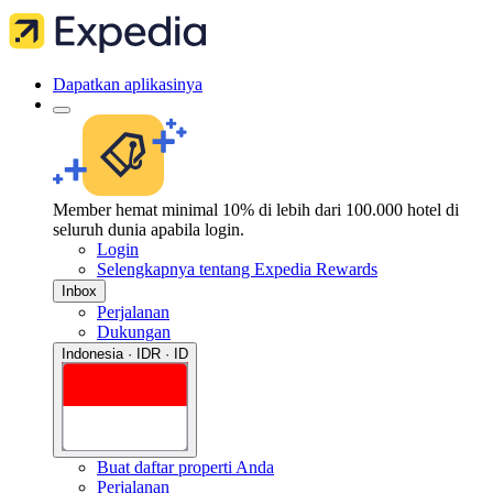
Dapatkan aplikasinya
Member hemat minimal 10% di lebih dari 100.000 hotel di
seluruh dunia apabila login.
Login
Selengkapnya tentang Expedia Rewards
Inbox
Perjalanan
Dukungan
Indonesia · IDR · ID
Buat daftar properti Anda
Perjalanan