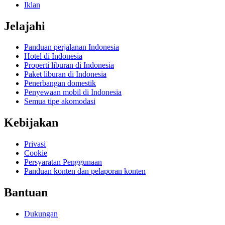
Iklan
Jelajahi
Panduan perjalanan Indonesia
Hotel di Indonesia
Properti liburan di Indonesia
Paket liburan di Indonesia
Penerbangan domestik
Penyewaan mobil di Indonesia
Semua tipe akomodasi
Kebijakan
Privasi
Cookie
Persyaratan Penggunaan
Panduan konten dan pelaporan konten
Bantuan
Dukungan