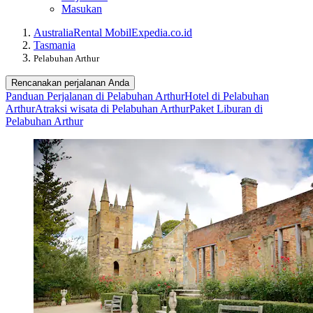
Masukan
Australia
Rental Mobil
Expedia.co.id
Tasmania
Pelabuhan Arthur
Rencanakan perjalanan Anda
Panduan Perjalanan di Pelabuhan Arthur
Hotel di Pelabuhan
Arthur
Atraksi wisata di Pelabuhan Arthur
Paket Liburan di
Pelabuhan Arthur