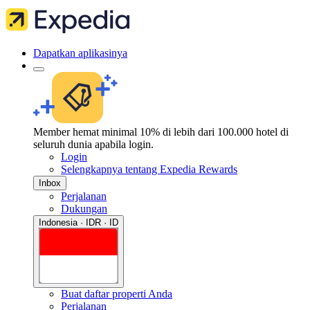
Dapatkan aplikasinya
Member hemat minimal 10% di lebih dari 100.000 hotel di
seluruh dunia apabila login.
Login
Selengkapnya tentang Expedia Rewards
Inbox
Perjalanan
Dukungan
Indonesia · IDR · ID
Buat daftar properti Anda
Perjalanan