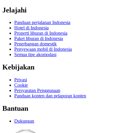
Jelajahi
Panduan perjalanan Indonesia
Hotel di Indonesia
Properti liburan di Indonesia
Paket liburan di Indonesia
Penerbangan domestik
Penyewaan mobil di Indonesia
Semua tipe akomodasi
Kebijakan
Privasi
Cookie
Persyaratan Penggunaan
Panduan konten dan pelaporan konten
Bantuan
Dukungan