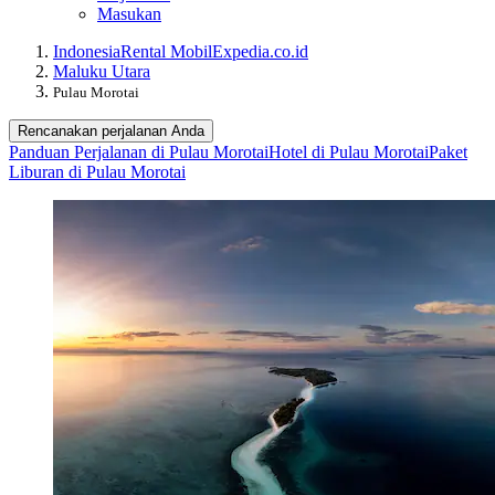
Masukan
Indonesia
Rental Mobil
Expedia.co.id
Maluku Utara
Pulau Morotai
Rencanakan perjalanan Anda
Panduan Perjalanan di Pulau Morotai
Hotel di Pulau Morotai
Paket
Liburan di Pulau Morotai