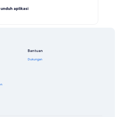
unduh aplikasi
Bantuan
Dukungan
en