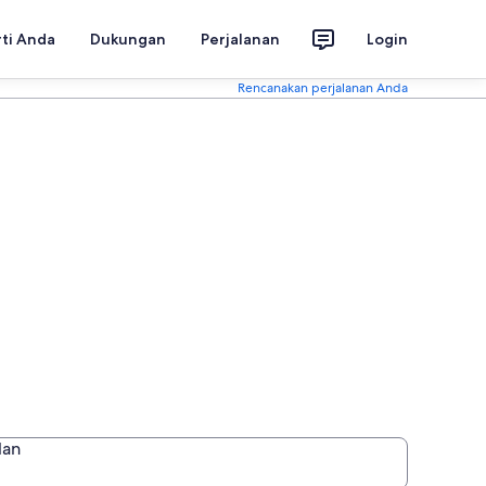
rti Anda
Dukungan
Perjalanan
Login
Rencanakan perjalanan Anda
lan