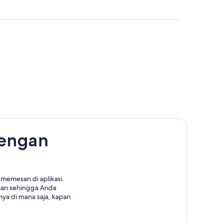
dengan
memesan di aplikasi.
nan sehingga Anda
ya di mana saja, kapan