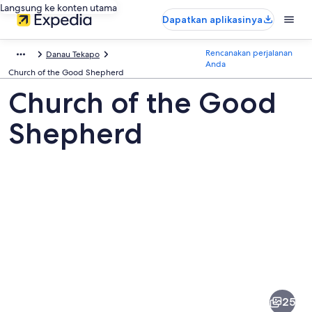
Langsung ke konten utama
Dapatkan aplikasinya
Rencanakan perjalanan
Danau Tekapo
Anda
Church of the Good Shepherd
Church of the Good
Shepherd
Foto
dari
Church
25
of