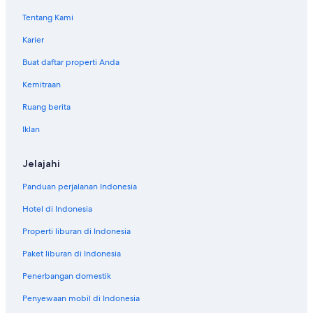
Tentang Kami
Karier
Buat daftar properti Anda
Kemitraan
Ruang berita
Iklan
Jelajahi
Panduan perjalanan Indonesia
Hotel di Indonesia
Properti liburan di Indonesia
Paket liburan di Indonesia
Penerbangan domestik
Penyewaan mobil di Indonesia