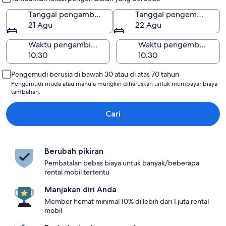
Tanggal pengambilan
Tanggal pengembalian
21 Agu
22 Agu
Waktu pengambilan
Waktu pengembalian
Pengemudi berusia di bawah 30 atau di atas 70 tahun
Pengemudi muda atau manula mungkin diharuskan untuk membayar biaya
tambahan.
Cari
Berubah pikiran
Pembatalan bebas biaya untuk banyak/beberapa
rental mobil tertentu
Manjakan diri Anda
Member hemat minimal 10% di lebih dari 1 juta rental
mobil