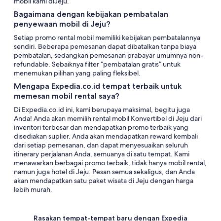
mobil kami diJeju.
Bagaimana dengan kebijakan pembatalan
penyewaan mobil di Jeju?
Setiap promo rental mobil memiliki kebijakan pembatalannya
sendiri. Beberapa pemesanan dapat dibatalkan tanpa biaya
pembatalan, sedangkan pemesanan prabayar umumnya non-
refundable. Sebaiknya filter “pembatalan gratis” untuk
menemukan pilihan yang paling fleksibel.
Mengapa Expedia.co.id tempat terbaik untuk
memesan mobil rental saya?
Di Expedia.co.id ini, kami berupaya maksimal, begitu juga
Anda! Anda akan memilih rental mobil Konvertibel di Jeju dari
inventori terbesar dan mendapatkan promo terbaik yang
disediakan suplier. Anda akan mendapatkan reward kembali
dari setiap pemesanan, dan dapat menyesuaikan seluruh
itinerary perjalanan Anda, semuanya di satu tempat. Kami
menawarkan berbagai promo terbaik, tidak hanya mobil rental,
namun juga hotel di Jeju. Pesan semua sekaligus, dan Anda
akan mendapatkan satu paket wisata di Jeju dengan harga
lebih murah.
Rasakan tempat-tempat baru dengan Expedia