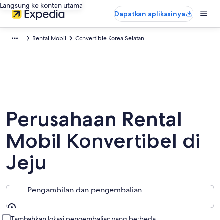
Langsung ke konten utama
Dapatkan aplikasinya
Rental Mobil
Convertible Korea Selatan
Perusahaan Rental
Mobil Konvertibel di
Jeju
Pengambilan dan pengembalian
Pengambilan dan pengembalian
Tambahkan lokasi pengembalian yang berbeda