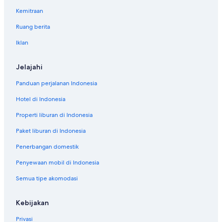
Kemitraan
Ruang berita
Iklan
Jelajahi
Panduan perjalanan Indonesia
Hotel di Indonesia
Properti liburan di Indonesia
Paket liburan di Indonesia
Penerbangan domestik
Penyewaan mobil di Indonesia
Semua tipe akomodasi
Kebijakan
Privasi