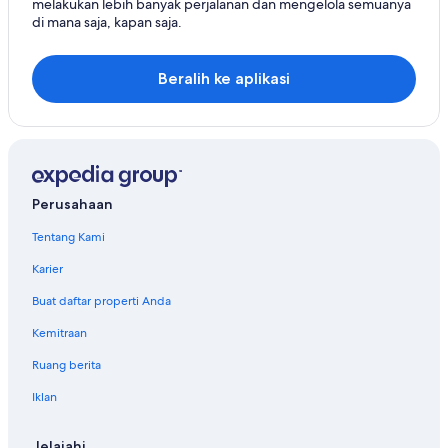
melakukan lebih banyak perjalanan dan mengelola semuanya
di mana saja, kapan saja.
Beralih ke aplikasi
Perusahaan
Tentang Kami
Karier
Buat daftar properti Anda
Kemitraan
Ruang berita
Iklan
Jelajahi