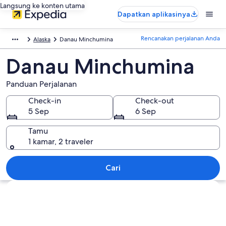
Langsung ke konten utama
Dapatkan aplikasinya
Rencanakan perjalanan Anda
Alaska
Danau Minchumina
Danau Minchumina
Panduan Perjalanan
Check-in
Check-out
5 Sep
6 Sep
Tamu
1 kamar, 2 traveler
Cari
Jelajahi peta