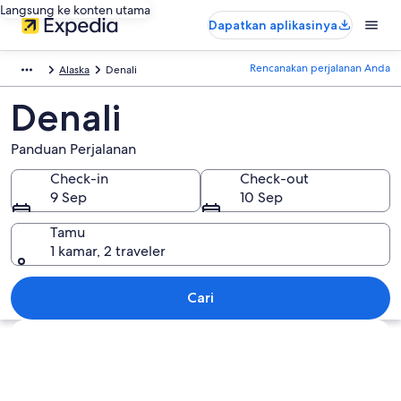
Langsung ke konten utama
Dapatkan aplikasinya
Rencanakan perjalanan Anda
Alaska
Denali
Denali
Panduan Perjalanan
Check-in
Check-out
9 Sep
10 Sep
Tamu
1 kamar, 2 traveler
Cari
Jelajahi peta