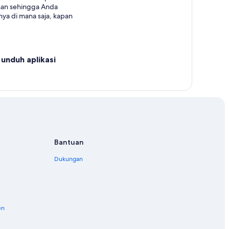
nan sehingga Anda
ya di mana saja, kapan
unduh aplikasi
Bantuan
Dukungan
en