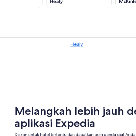
Healy
McKinl
Healy
Melangkah lebih jauh 
aplikasi Expedia
Diskon untuk hotel tertentu dan dapatkan poin ganda saat Anda 