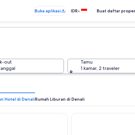
•
Buka aplikasi
IDR
Buat daftar prope
k-out
Tamu
 tanggal
1 kamar, 2 traveler
n Hotel di Denali
Rumah Liburan di Denali
Grizzly Bear Resort
Denali Princess Wilderness L