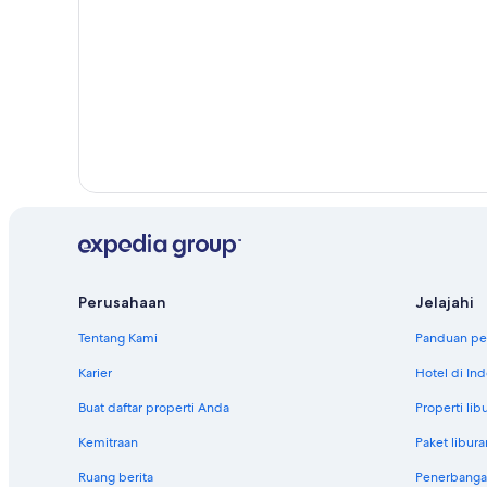
Perusahaan
Jelajahi
Tentang Kami
Panduan per
Karier
Hotel di In
Buat daftar properti Anda
Properti lib
Kemitraan
Paket libura
Ruang berita
Penerbanga