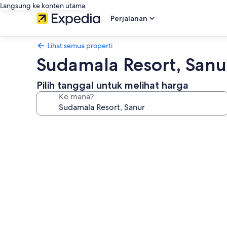
Langsung ke konten utama
Perjalanan
Lihat semua properti
Sudamala Resort, Sanu
Pilih tanggal untuk melihat harga
Ke mana?
Galeri
foto
untuk
Sudamala
Resort,
Sanur