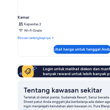
Kamar
Kapasitas 2
Wi-Fi Gratis
Rincian
Rincian selengkapnya
lebih
lanjut
Lihat harga untuk tanggal And
untuk
Kamar
Login untuk melihat diskon dan man
banyak reward untuk lebih banyak p
Tentang kawasan sekitar
Terletak di dekat pantai, Sudamala Resort, Sanur berad
Street patut Anda singgahi jika berbelanja ada dalam age
ingin menjelajahi keindahan alam kawasan ini. Pura Blan