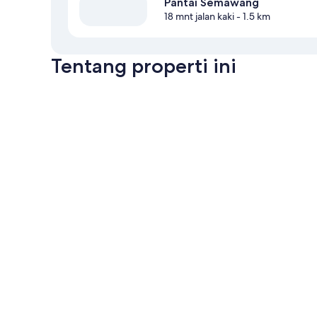
Pantai Semawang
18 mnt jalan kaki
- 1.5 km
Tentang properti ini