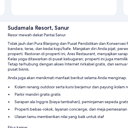
Sudamala Resort, Sanur
Resor mewah dekat Pantai Sanur
Tidak jauh dari Pura Blanjong dan Pusat Pendidikan dan Konservas
bandara, teras, dan kedai kopi/kafe. Manjakan diri Anda pijat, pera
properti. Restoran di properti ini, Ares Restaurant, menyajikan sar
Kelas yoga ditawarkan di pusat kebugaran; properti ini juga memili
Tetap terhubung dengan akses Internet nirkabel gratis, dan semua 
pusat bisnis.
Anda juga akan menikmati manfaat berikut selama Anda menginap:
Kolam renang outdoor serta kursi berjemur dan payung kolam 
Parkir mandiri gratis gratis
Sarapan ala Inggris (biaya tambahan), peminjaman sepeda grati
Properti bebas-rokok, layanan concierge, dan meja pemesanan t
Ulasan tamu memberikan nilai yang baik untuk staf
Fitur kamar