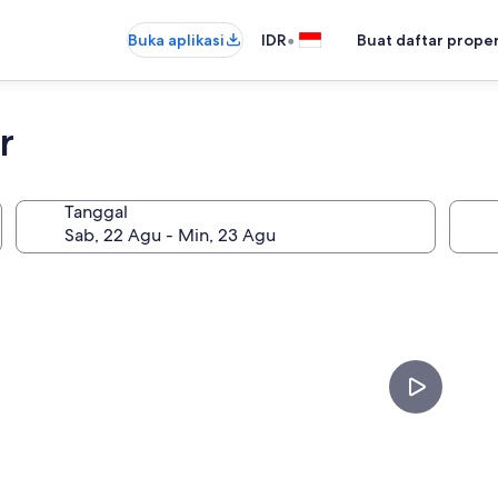
•
Buka aplikasi
IDR
Buat daftar prope
r
Tanggal