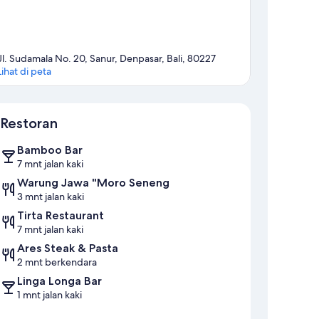
Jl. Sudamala No. 20, Sanur, Denpasar, Bali, 80227
Lihat di peta
Peta
Restoran
Bamboo Bar
7 mnt jalan kaki
Warung Jawa "Moro Seneng
3 mnt jalan kaki
Tirta Restaurant
7 mnt jalan kaki
Ares Steak & Pasta
2 mnt berkendara
Linga Longa Bar
1 mnt jalan kaki