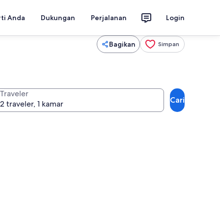
rti Anda
Dukungan
Perjalanan
Login
Bagikan
Simpan
Traveler
Cari