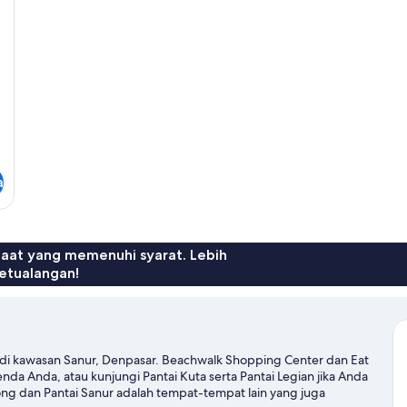
a
faat yang memenuhi syarat. Lebih
etualangan!
a di kawasan Sanur, Denpasar. Beachwalk Shopping Center dan Eat
nda Anda, atau kunjungi Pantai Kuta serta Pantai Legian jika Anda
jong dan Pantai Sanur adalah tempat-tempat lain yang juga