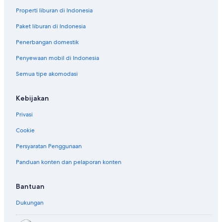
Properti liburan di Indonesia
Paket liburan di Indonesia
Penerbangan domestik
Penyewaan mobil di Indonesia
Semua tipe akomodasi
Kebijakan
Privasi
Cookie
Persyaratan Penggunaan
Panduan konten dan pelaporan konten
Bantuan
Dukungan