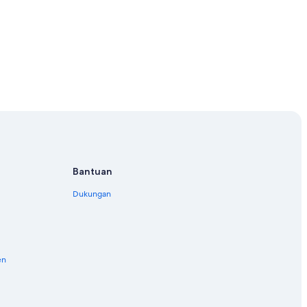
Bantuan
Dukungan
en