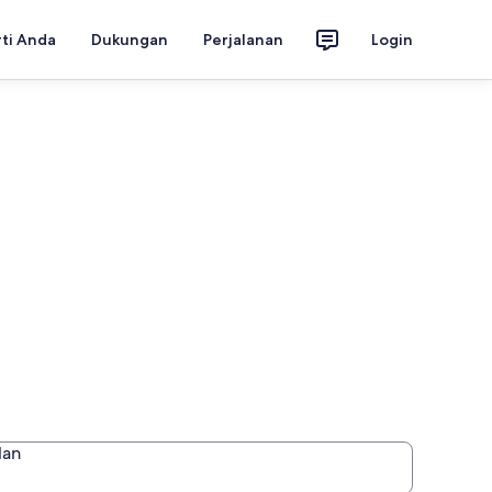
rti Anda
Dukungan
Perjalanan
Login
lan