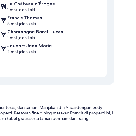
Le Château d'Étoges
1 mnt jalan kaki
Francis Thomas
5 mnt jalan kaki
Champagne Borel-Lucas
1 mnt jalan kaki
Joudart Jean Marie
2 mnt jalan kaki
asi, teras, dan taman. Manjakan diri Anda dengan body
erti. Restoran fine dining masakan Prancis di properti ini, L
irkabel gratis serta taman bermain dan ruang