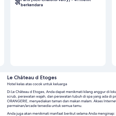
berkendara
Le Château d Etoges
Hotel kelas atas cocok untuk keluarga
Di Le Château d Etoges, Anda dapat menikmati kilang anggur di lok
scrub, perawatan wajah, dan perawatan tubuh di spa yang ada di prop
ORANGERIE, menyediakan taman dan makan malam. Akses Internet n
permainan/arcade tersedia untuk semua tamu.
Anda juga akan menikmati manfaat berikut selama Anda menginap: