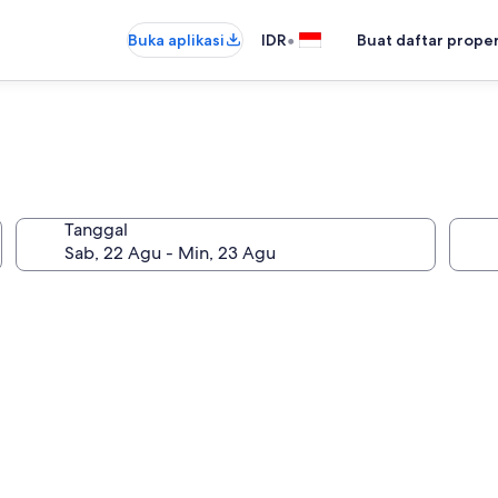
•
Buka aplikasi
IDR
Buat daftar prope
Tanggal