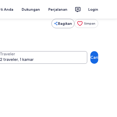
rti Anda
Dukungan
Perjalanan
Login
Bagikan
Simpan
Traveler
Cari